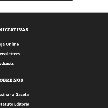
NICIATIVAS
oja Online
ewsletters
odcasts
OBRE NÓS
ssinar a Gazeta
statuto Editorial