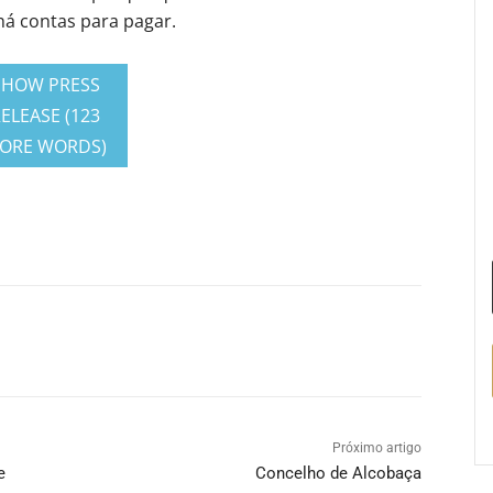
há contas para pagar.
SHOW PRESS
ELEASE (123
ORE WORDS)
Próximo artigo
e
Concelho de Alcobaça