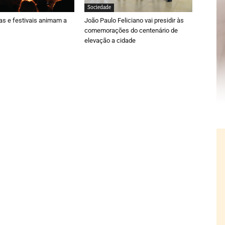
Sociedade
ras e festivais animam a
João Paulo Feliciano vai presidir às
comemorações do centenário de
elevação a cidade