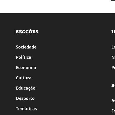
SECÇÕES
I
Sociedade
L
Política
N
Economia
P
Cultura
S
Educação
Desporto
A
Temáticas
E