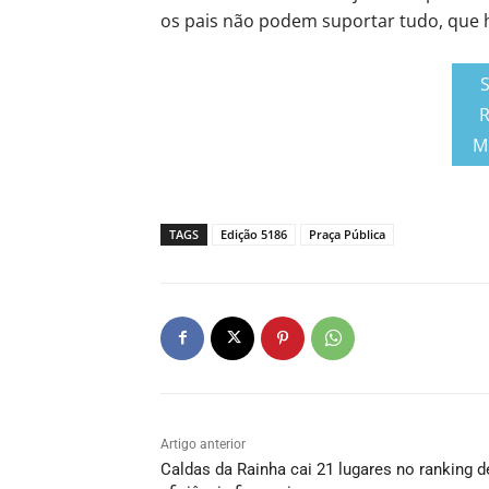
os pais não podem suportar tudo, que 
R
M
TAGS
Edição 5186
Praça Pública
Artigo anterior
Caldas da Rainha cai 21 lugares no ranking d