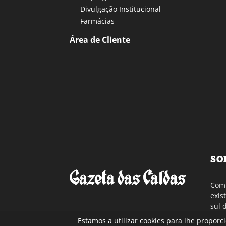
Divulgação Institucional
Farmácias
Área de Cliente
SO
Com 
exis
sul 
a re
Estamos a utilizar cookies para lhe proporc