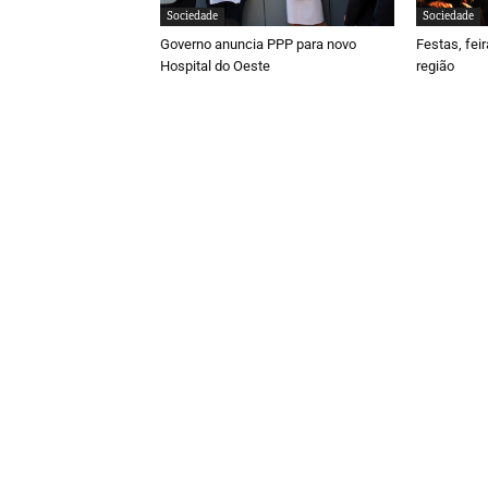
Sociedade
Sociedade
Governo anuncia PPP para novo
Festas, fei
Hospital do Oeste
região