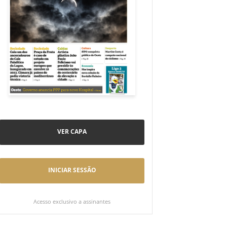
VER CAPA
INICIAR SESSÃO
Acesso exclusivo a assinantes