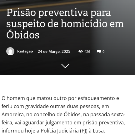
Prisão preventiva para
suspeito de homicídio em
Óbidos
-
Redação
24 de Março, 2025
426
0
O homem que matou outro por esfaqueamento e
feriu com gravidade outras duas pessoas, em
Amoreira, no concelho de Óbidos, na passada sexta-
feira, vai aguardar julgamento em prisão preventiva,
informou hoje a Polícia Judiciária (PJ) à Lusa.