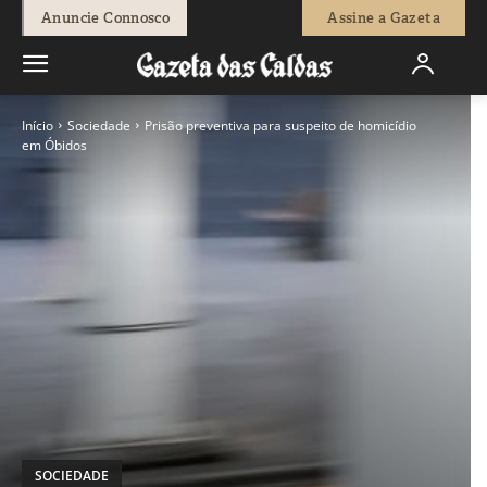
Anuncie Connosco
Assine a Gazeta
Início
Sociedade
Prisão preventiva para suspeito de homicídio
em Óbidos
SOCIEDADE