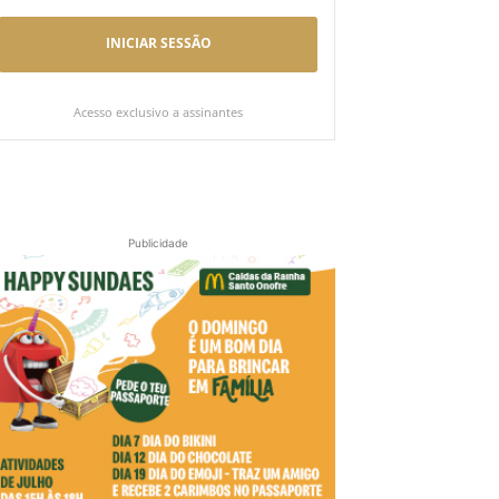
INICIAR SESSÃO
Acesso exclusivo a assinantes
Publicidade