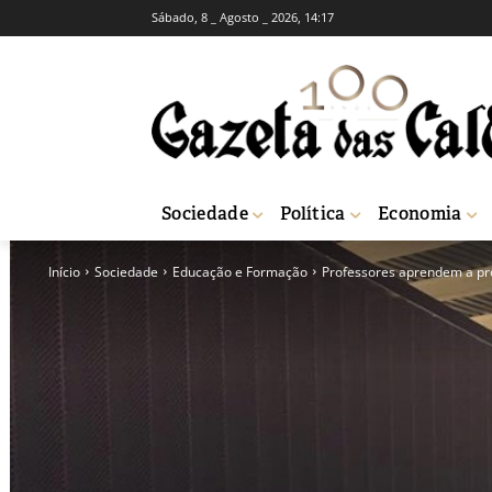
Sábado, 8 _ Agosto _ 2026, 14:17
Sociedade
Política
Economia
Início
Sociedade
Educação e Formação
Professores aprendem a pr