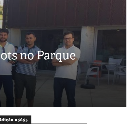
ots no Parque
Edição #5655