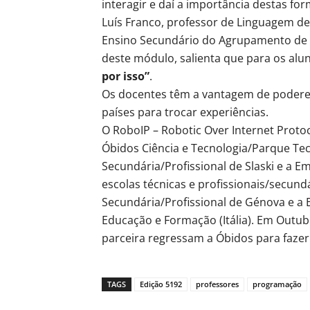
interagir e daí a importância destas fo
Luís Franco, professor de Linguagem 
Ensino Secundário do Agrupamento de 
deste módulo, salienta que para os alu
por isso”
.
Os docentes têm a vantagem de poderem
países para trocar experiências.
O RoboIP – Robotic Over Internet Proto
Óbidos Ciência e Tecnologia/Parque Tec
Secundária/Profissional de Slaski e a 
escolas técnicas e profissionais/secundá
Secundária/Profissional de Génova e a 
Educação e Formação (Itália). Em Outu
parceira regressam a Óbidos para fazer
TAGS
Edição 5192
professores
programação