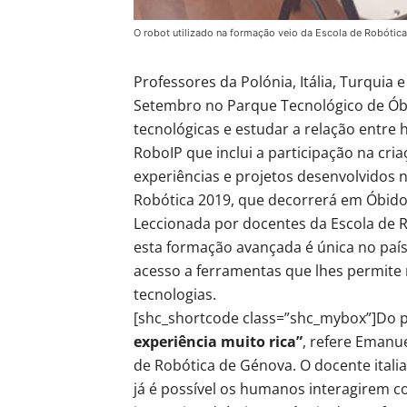
O robot utilizado na formação veio da Escola de Robótica
Professores da Polónia, Itália, Turquia
Setembro no Parque Tecnológico de Óbi
tecnológicas e estudar a relação entre
RoboIP que inclui a participação na cria
experiências e projetos desenvolvidos n
Robótica 2019, que decorrerá em Óbido
Leccionada por docentes da Escola de 
esta formação avançada é única no paí
acesso a ferramentas que lhes permite
tecnologias.
[shc_shortcode class=”shc_mybox”]Do po
experiência muito rica”
, refere Emanue
de Robótica de Génova. O docente itali
já é possível os humanos interagirem c