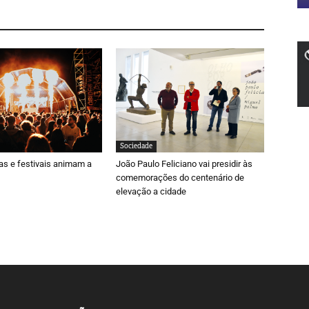
Sociedade
ras e festivais animam a
João Paulo Feliciano vai presidir às
comemorações do centenário de
elevação a cidade