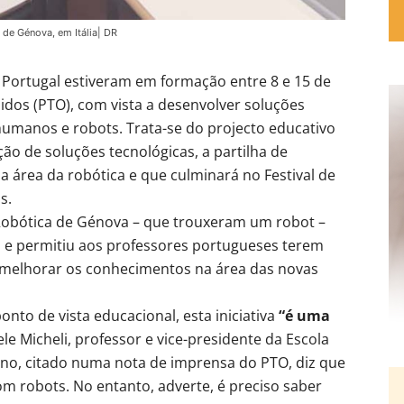
 de Génova, em Itália| DR
 e Portugal estiveram em formação entre 8 e 15 de
dos (PTO), com vista a desenvolver soluções
 humanos e robots. Trata-se do projecto educativo
ção de soluções tecnológicas, a partilha de
a área da robótica e que culminará no Festival de
s.
Robótica de Génova – que trouxeram um robot –
s e permitiu aos professores portugueses terem
 melhorar os conhecimentos na área das novas
nto de vista educacional, esta iniciativa
“é uma
le Micheli, professor e vice-presidente da Escola
ano, citado numa nota de imprensa do PTO, diz que
om robots. No entanto, adverte, é preciso saber