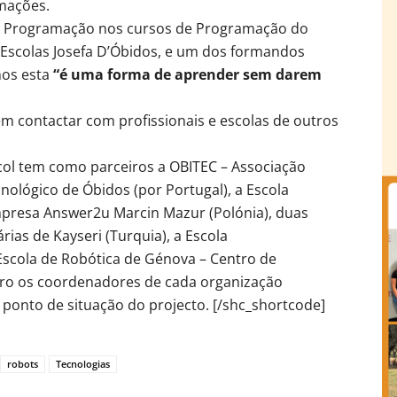
rmações.
de Programação nos cursos de Programação do
Escolas Josefa D’Óbidos, e um dos formandos
nos esta
“é uma forma de aprender sem darem
 contactar com profissionais e escolas de outros
col tem como parceiros a OBITEC – Associação
nológico de Óbidos (por Portugal), a Escola
Empresa Answer2u Marcin Mazur (Polónia), duas
rias de Kayseri (Turquia), a Escola
Escola de Robótica de Génova – Centro de
bro os coordenadores de cada organização
 ponto de situação do projecto. [/shc_shortcode]
robots
Tecnologias