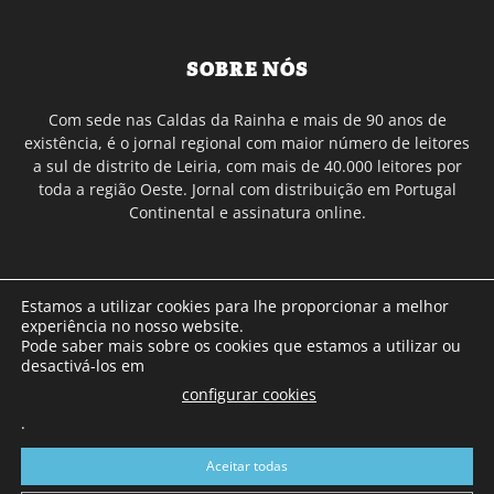
SOBRE NÓS
Com sede nas Caldas da Rainha e mais de 90 anos de
existência, é o jornal regional com maior número de leitores
a sul de distrito de Leiria, com mais de 40.000 leitores por
toda a região Oeste. Jornal com distribuição em Portugal
Continental e assinatura online.
SIGA-NOS
Estamos a utilizar cookies para lhe proporcionar a melhor
experiência no nosso website.
Pode saber mais sobre os cookies que estamos a utilizar ou
desactivá-los em
configurar cookies
.
© Gazeta das Caldas - 2026
Aceitar todas