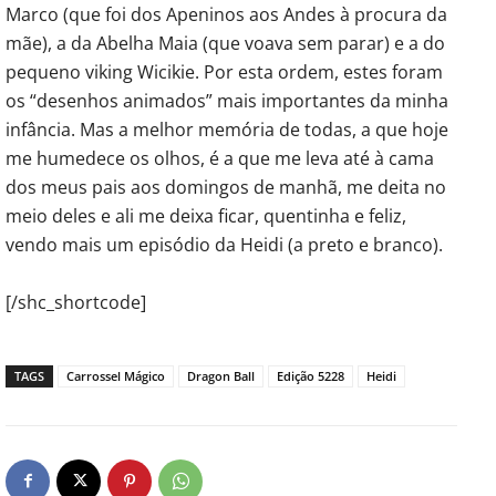
Marco (que foi dos Apeninos aos Andes à procura da
mãe), a da Abelha Maia (que voava sem parar) e a do
pequeno viking Wicikie. Por esta ordem, estes foram
os “desenhos animados” mais importantes da minha
infância. Mas a melhor memória de todas, a que hoje
me humedece os olhos, é a que me leva até à cama
dos meus pais aos domingos de manhã, me deita no
meio deles e ali me deixa ficar, quentinha e feliz,
vendo mais um episódio da Heidi (a preto e branco).
[/shc_shortcode]
TAGS
Carrossel Mágico
Dragon Ball
Edição 5228
Heidi