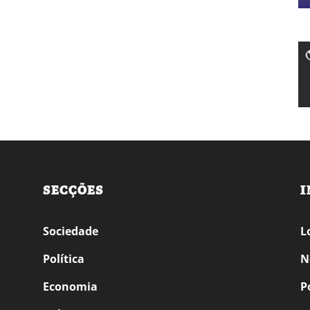
SECÇÕES
I
Sociedade
L
Política
N
Economia
P