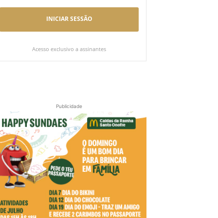
INICIAR SESSÃO
Acesso exclusivo a assinantes
Publicidade