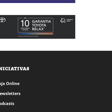
NICIATIVAS
oja Online
ewsletters
odcasts