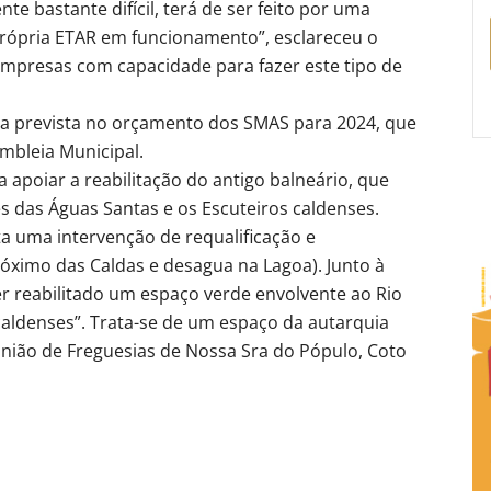
te bastante difícil, terá de ser feito por uma
própria ETAR em funcionamento”, esclareceu o
empresas com capacidade para fazer este tipo de
va prevista no orçamento dos SMAS para 2024, que
mbleia Municipal.
 apoiar a reabilitação do antigo balneário, que
 das Águas Santas e os Escuteiros caldenses.
ta uma intervenção de requalificação e
róximo das Caldas e desagua na Lagoa). Junto à
er reabilitado um espaço verde envolvente ao Rio
caldenses”. Trata-se de um espaço da autarquia
nião de Freguesias de Nossa Sra do Pópulo, Coto