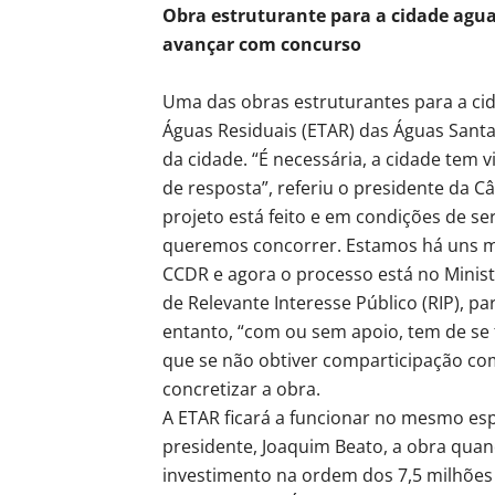
Obra estruturante para a cidade agua
avançar com concurso
Uma das obras estruturantes para a ci
Águas Residuais (ETAR) das Águas Santa
da cidade. “É necessária, a cidade tem 
de resposta”, referiu o presidente da 
projeto está feito e em condições de se
queremos concorrer. Estamos há uns me
CCDR e agora o processo está no Minis
de Relevante Interesse Público (RIP), p
entanto, “com ou sem apoio, tem de se 
que se não obtiver comparticipação co
concretizar a obra.
A ETAR ficará a funcionar no mesmo esp
presidente, Joaquim Beato, a obra quan
investimento na ordem dos 7,5 milhões 