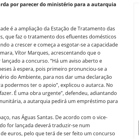
rda por parecer do ministério para a autarquia
dade é a ampliação da Estação de Tratamento das
s, que faz o tratamento dos efluentes domésticos
vindo a crescer e começa a esgotar-se a capacidade
Câmara, Vítor Marques, acrescentando que o
r lançado a concurso. “Há um aviso aberto e
ses à espera, pois primeiro pronunciou-se a
tério do Ambiente, para nos dar uma declaração
ara podermos ter o apoio”, explicou o autarca. No
fazer. É uma obra urgente”, defendeu, adiantando
munitária, a autarquia pedirá um empréstimo para
aço, nas Águas Santas. De acordo com o vice-
do for lançada deverá traduzir-se num
de euros, pelo que terá de ser feito um concurso