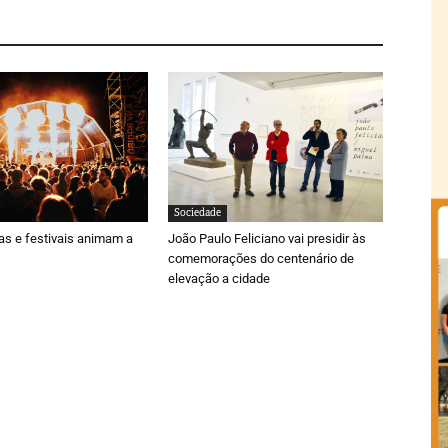
Sociedade
ras e festivais animam a
João Paulo Feliciano vai presidir às
comemorações do centenário de
elevação a cidade