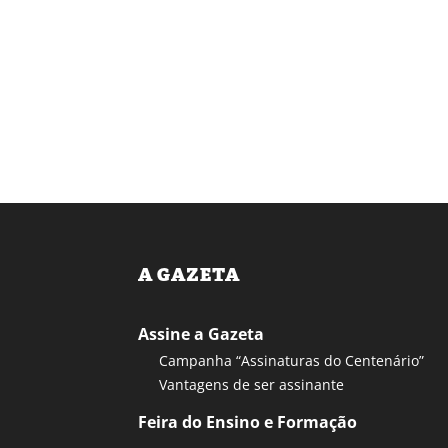
A GAZETA
Assine a Gazeta
Campanha “Assinaturas do Centenário”
Vantagens de ser assinante
Feira do Ensino e Formação