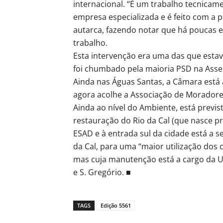
internacional. “É um trabalho tecnicamen
empresa especializada e é feito com a 
autarca, fazendo notar que há poucas 
trabalho.
Esta intervenção era uma das que esta
foi chumbado pela maioria PSD na Asse
Ainda nas Águas Santas, a Câmara está a
agora acolhe a Associação de Moradores
Ainda ao nível do Ambiente, está previs
restauração do Rio da Cal (que nasce p
ESAD e à entrada sul da cidade está a s
da Cal, para uma “maior utilização dos 
mas cuja manutenção está a cargo da U
e S. Gregório. ■
TAGS
Edição 5561