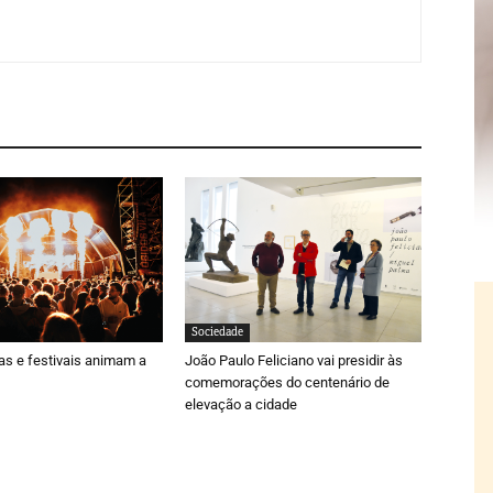
Sociedade
ras e festivais animam a
João Paulo Feliciano vai presidir às
comemorações do centenário de
elevação a cidade