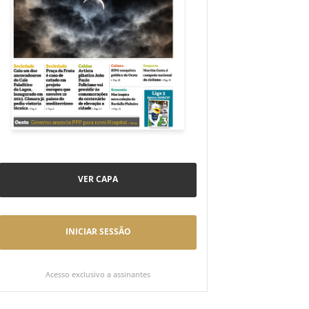
VER CAPA
INICIAR SESSÃO
Acesso exclusivo a assinantes