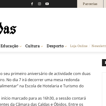
Parcerias
as apela ao combate ao
1079
0
Educação
Cultura
Desporto
Loja Online
Newslett
 o seu primeiro aniversário de actividade com duas
eiro. No dia 7 irá decorrer uma mesa redonda
limentar” na Escola de Hotelaria e Turismo do
início marcado para as 16h30, a sessão contará
entes da Câmara das Caldas e Óbidos. Entre os