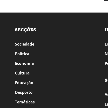
SECÇÕES
I
Sociedade
L
Política
N
Economia
P
Cultura
S
Educação
Desporto
A
Temáticas
E