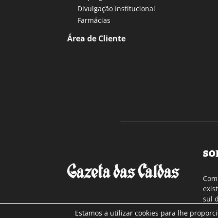
Divulgação Institucional
Farmácias
Área de Cliente
SO
Com 
exis
sul 
a re
Estamos a utilizar cookies para lhe proporc