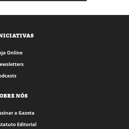
NICIATIVAS
oja Online
ewsletters
odcasts
OBRE NÓS
ssinar a Gazeta
statuto Editorial