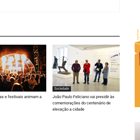
Sociedade
ras e festivais animam a
João Paulo Feliciano vai presidir às
comemorações do centenário de
elevação a cidade