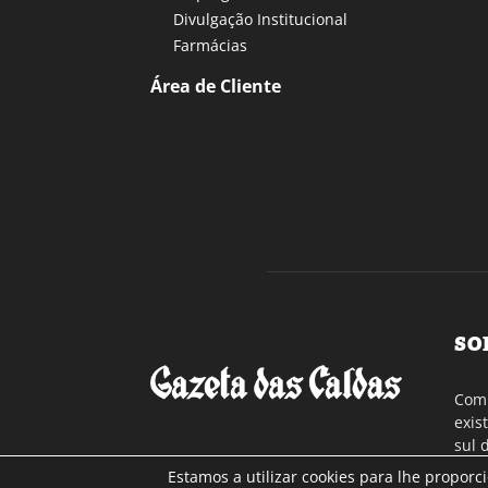
Divulgação Institucional
Farmácias
Área de Cliente
SO
Com 
exis
sul 
a re
Estamos a utilizar cookies para lhe proporc