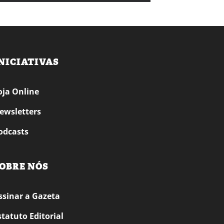
NICIATIVAS
oja Online
ewsletters
odcasts
OBRE NÓS
ssinar a Gazeta
statuto Editorial