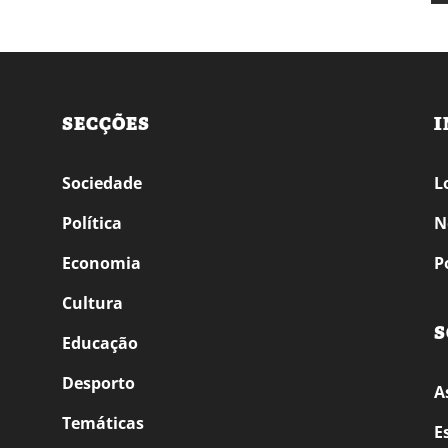
SECÇÕES
I
Sociedade
L
Política
N
Economia
P
Cultura
S
Educação
Desporto
A
Temáticas
E