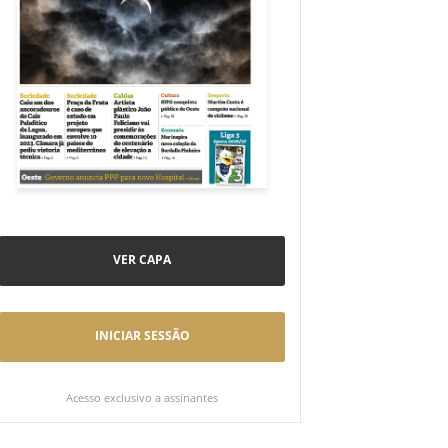
VER CAPA
INICIAR SESSÃO
Acesso exclusivo a assinantes