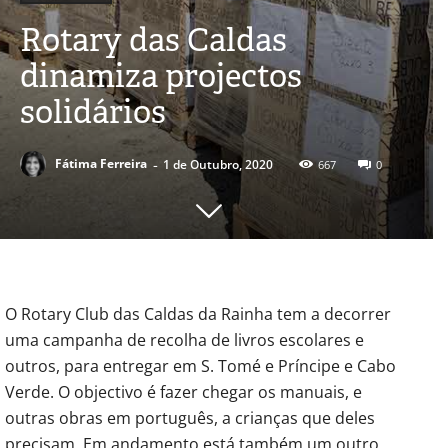
Rotary das Caldas
dinamiza projectos
solidários
-
Fátima Ferreira
1 de Outubro, 2020
667
0
O Rotary Club das Caldas da Rainha tem a decorrer
uma campanha de recolha de livros escolares e
outros, para entregar em S. Tomé e Príncipe e Cabo
Verde. O objectivo é fazer chegar os manuais, e
outras obras em português, a crianças que deles
precisam. Em andamento está também um outro