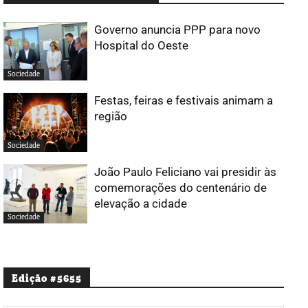
Governo anuncia PPP para novo
Hospital do Oeste
Sociedade
Festas, feiras e festivais animam a
região
Sociedade
João Paulo Feliciano vai presidir às
comemorações do centenário de
elevação a cidade
Sociedade
Edição #5655