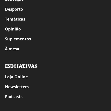
Desporto
Temáticas
Opinião
Suplementos
À mesa
INICIATIVAS
Loja Online
Newsletters
Podcasts