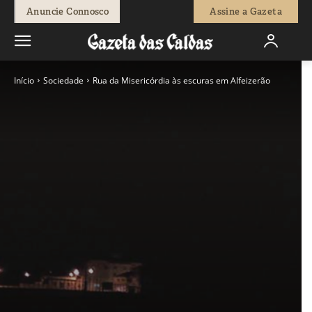
Anuncie Connosco
Assine a Gazeta
Início
Sociedade
Rua da Misericórdia às escuras em Alfeizerão