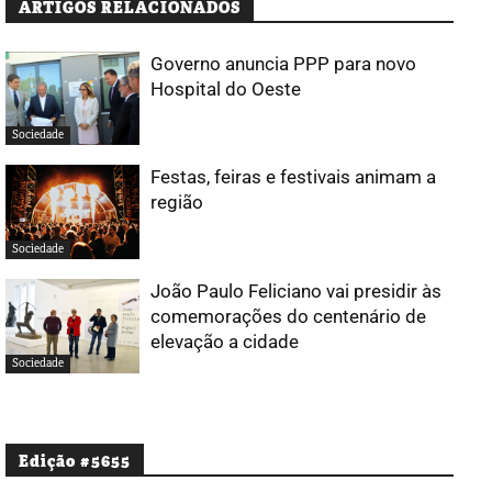
ARTIGOS RELACIONADOS
Governo anuncia PPP para novo
Hospital do Oeste
Sociedade
Festas, feiras e festivais animam a
região
Sociedade
João Paulo Feliciano vai presidir às
comemorações do centenário de
elevação a cidade
Sociedade
Edição #5655