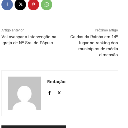
Artigo anterior
Próximo artigo
Vai avançar a intervenção na
Caldas da Rainha em 14º
Igreja de Nª Sra. do Pópulo
lugar no ranking dos
municípios de média
dimensão
Redação