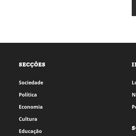
SECÇÕES
I
Sociedade
L
Política
N
Economia
P
Cultura
S
Educação