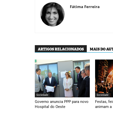
Fátima Ferreira
ARTIGOS RELACIONADOS
MAIS DO AU
Sociedade
Sociedade
Governo anuncia PPP para novo
Festas, fei
Hospital do Oeste
animam a 