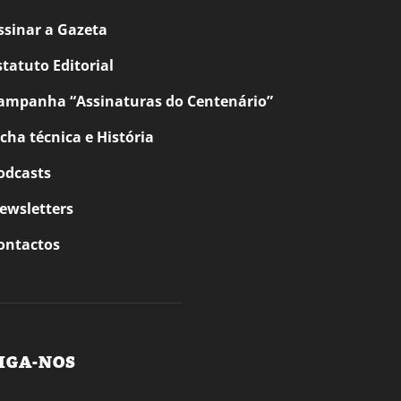
ssinar a Gazeta
statuto Editorial
ampanha “Assinaturas do Centenário”
icha técnica e História
odcasts
ewsletters
ontactos
IGA-NOS