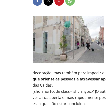
decoração, mas também para impedir o 
que oriente as pessoas a atravessar a
das Caldas.
[shc_shortcode class=”shc_mybox”]O au
ver a rua aberta o mais rapidamente pos
essa questão estar concluída.