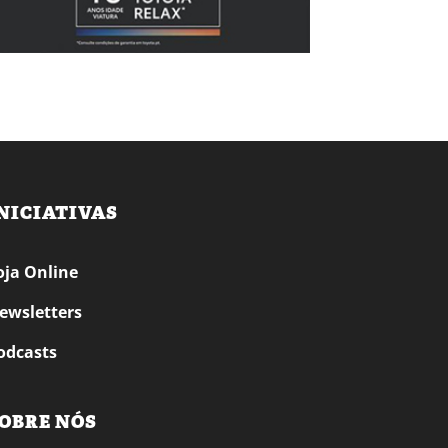
NICIATIVAS
oja Online
ewsletters
odcasts
OBRE NÓS