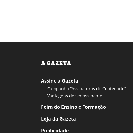
A GAZETA
Assine a Gazeta
Campanha “Assinaturas do Centenário”
Vantagens de ser assinante
Feira do Ensino e Formação
Loja da Gazeta
Publicidade