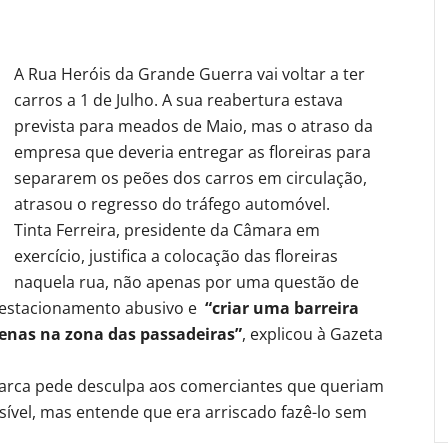
A Rua Heróis da Grande Guerra vai voltar a ter
carros a 1 de Julho. A sua reabertura estava
prevista para meados de Maio, mas o atraso da
empresa que deveria entregar as floreiras para
separarem os peões dos carros em circulação,
atrasou o regresso do tráfego automóvel.
Tinta Ferreira, presidente da Câmara em
exercício, justifica a colocação das floreiras
naquela rua, não apenas por uma questão de
estacionamento abusivo e
“criar uma barreira
penas na zona das passadeiras”
, explicou à Gazeta
tarca pede desculpa aos comerciantes que queriam
sível, mas entende que era arriscado fazê-lo sem