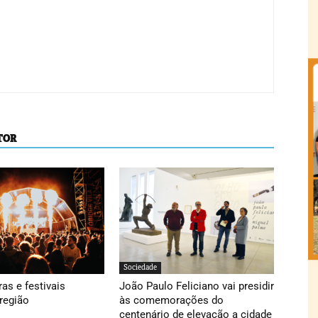
TOR
Sociedade
ras e festivais
João Paulo Feliciano vai presidir
região
às comemorações do
centenário de elevação a cidade