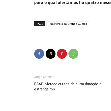
para o qual alertámos há quatro mese
TAGS
Rua Heróis da Grande Guerra
Artigo anterior
ESAD oferece cursos de curta duração a
estrangeiros