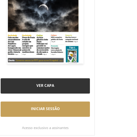
VER CAPA
INICIAR SESSÃO
Acesso exclusivo a assinantes