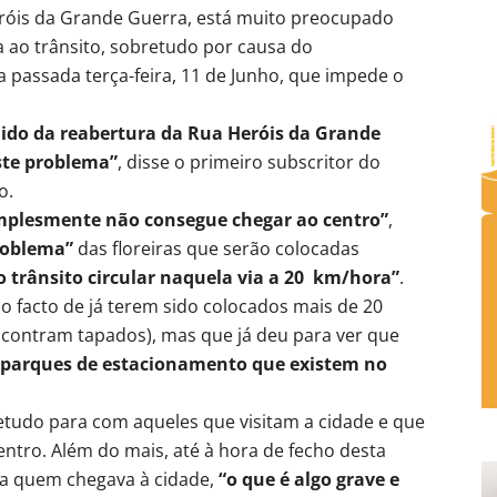
róis da Grande Guerra, está muito preocupado
 ao trânsito, sobretudo por causa do
passada terça-feira, 11 de Junho, que impede o
do da reabertura da Rua Heróis da Grande
ste problema”
, disse o primeiro subscritor do
o.
implesmente não consegue chegar ao centro”
,
roblema”
das floreiras que serão colocadas
o trânsito circular naquela via a 20 km/hora”
.
 facto de já terem sido colocados mais de 20
encontram tapados), mas que já deu para ver que
 parques de estacionamento que existem no
tudo para com aqueles que visitam a cidade e que
tro. Além do mais, até à hora de fecho desta
ra quem chegava à cidade,
“o que é algo grave e