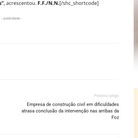
s”
, acrescentou.
F.F./N.N.
[/shc_shortcode]
- publicidade -
Próximo artigo
Empresa de construção civil em dificuldades
atrasa conclusão da intervenção nas arribas da
Foz