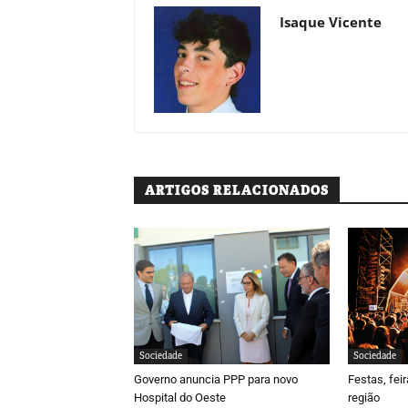
Isaque Vicente
ARTIGOS RELACIONADOS
Sociedade
Sociedade
Governo anuncia PPP para novo
Festas, fei
Hospital do Oeste
região