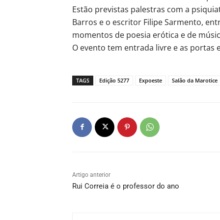
Estão previstas palestras com a psiquiat
Barros e o escritor Filipe Sarmento, e
momentos de poesia erótica e de músic
O evento tem entrada livre e as portas
TAGS
Edição 5277
Expoeste
Salão da Marotice
Artigo anterior
Rui Correia é o professor do ano