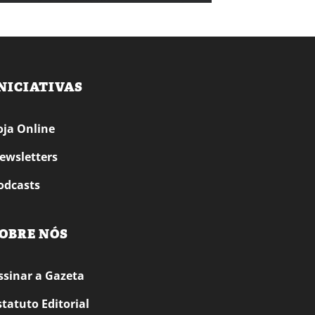
NICIATIVAS
oja Online
ewsletters
odcasts
OBRE NÓS
ssinar a Gazeta
statuto Editorial