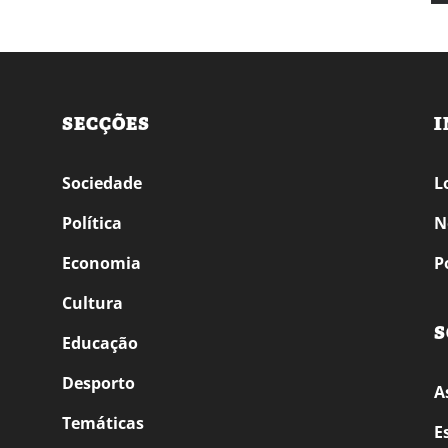
SECÇÕES
I
Sociedade
L
Política
N
Economia
P
Cultura
S
Educação
Desporto
A
Temáticas
E