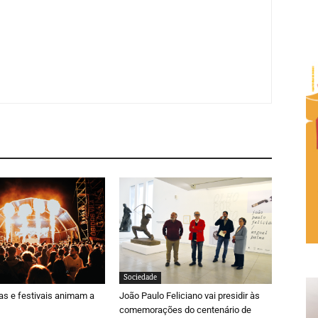
Sociedade
ras e festivais animam a
João Paulo Feliciano vai presidir às
comemorações do centenário de