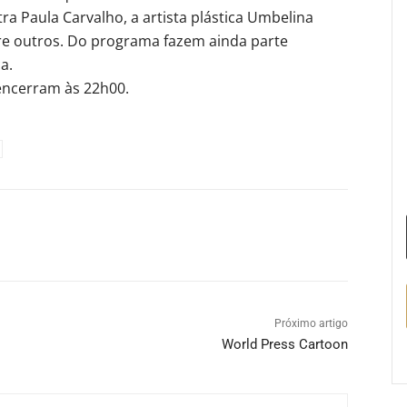
ra Paula Carvalho, a artista plástica Umbelina
ntre outros. Do programa fazem ainda parte
a.
 encerram às 22h00.
Próximo artigo
World Press Cartoon