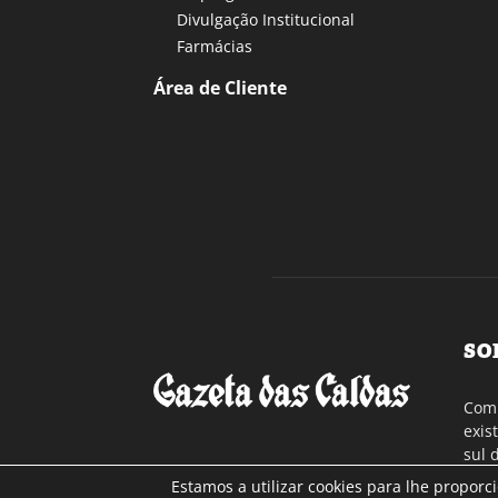
Divulgação Institucional
Farmácias
Área de Cliente
SO
Com 
exis
sul 
a re
Estamos a utilizar cookies para lhe proporc