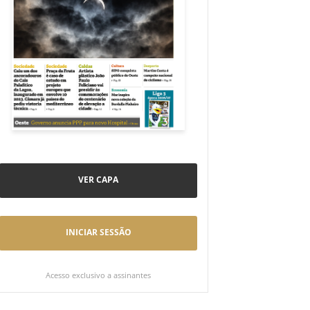
VER CAPA
INICIAR SESSÃO
Acesso exclusivo a assinantes