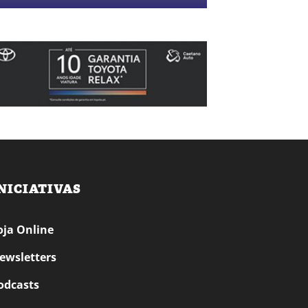
NICIATIVAS
oja Online
ewsletters
odcasts