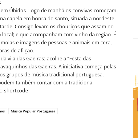
.
tão em Óbidos. Logo de manhã os convivas começam
na capela em honra do santo, situada a nordeste
a tarde. Consigo levam os chouriços que assam no
 local) e que acompanham com vinho da região. É
molas e imagens de pessoas e animais em cera,
ras de aflição.
 da vila das Gaeiras) acolhe a “Festa das
avaquinhos das Gaeiras. A iniciativa começa pelas
os grupos de música tradicional portuguesa.
s podem também contar com a tradicional
hc_shortcode]
hos
Música Popular Portuguesa