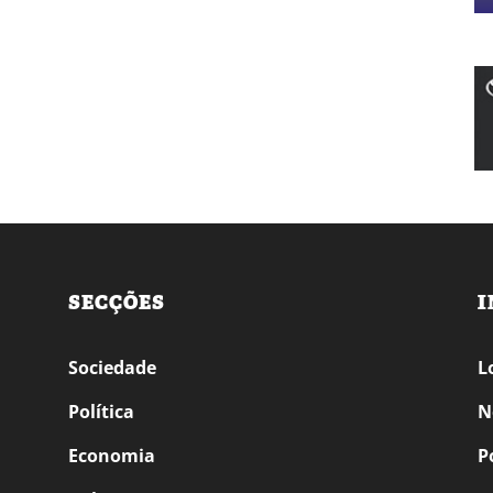
SECÇÕES
I
Sociedade
L
Política
N
Economia
P