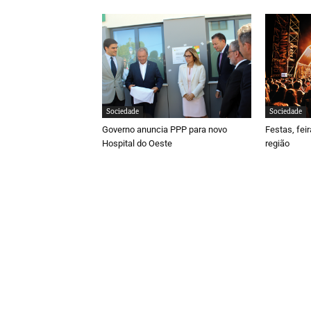
Sociedade
Sociedade
Governo anuncia PPP para novo
Festas, fei
Hospital do Oeste
região