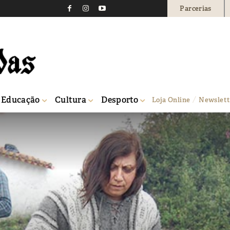
Parcerias
Educação
Cultura
Desporto
Loja Online
Newslett