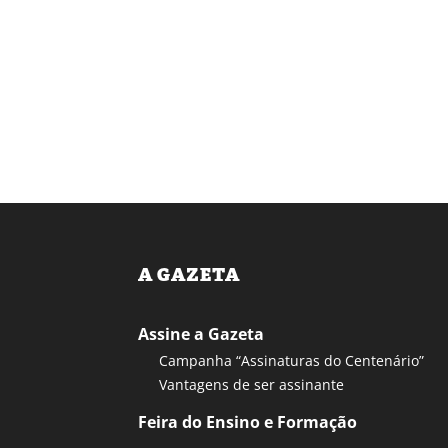
A GAZETA
Assine a Gazeta
Campanha “Assinaturas do Centenário”
Vantagens de ser assinante
Feira do Ensino e Formação