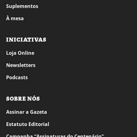
Suplementos
À mesa
INICIATIVAS
Loja Online
Newsletters
Podcasts
SOBRE NÓS
Assinar a Gazeta
Estatuto Editorial
Campanha “Assinaturas do Centenário”