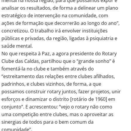
mental na nossa região, para que possamos expor e
analisar os resultados, de forma a delinear um plano
estratégico de intervenção na comunidade, com
ações de formação que decorrerão ao longo do ano”,
concretizou. O trabalho irá envolver instituições
públicas e privadas, da região, ligadas à psiquiatria e
saúde mental.
No que respeita à Paz, a agora presidente do Rotary
Clube das Caldas, partilhou que o “grande sonho” é
fomentá-la no clube e também através do
“estreitamento das relações entre clubes afilhados,
padrinhos, e clubes vizinhos, de forma, a que
possamos construir rotary juntos, fazer projetos, unir
esforços e dinamizar o distrito [rotário de 1960] em
conjunto”. E acrescentou: “vejo o rotary não como
uma competição entre clubes, mas o aproveitar as
sinergias de todos para o bem comum da
comunidade”.