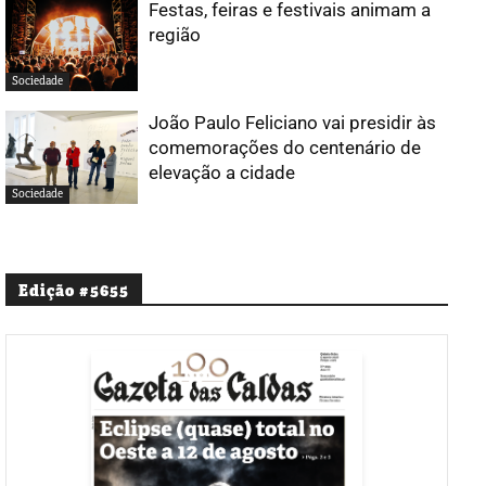
Festas, feiras e festivais animam a
região
Sociedade
João Paulo Feliciano vai presidir às
comemorações do centenário de
elevação a cidade
Sociedade
Edição #5655