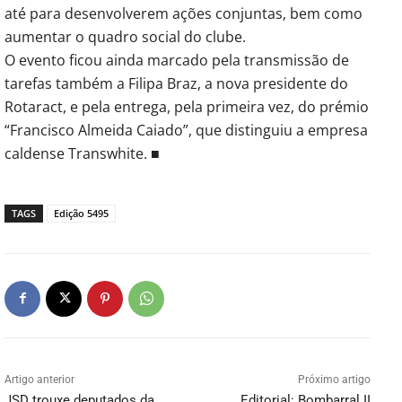
até para desenvolverem ações conjuntas, bem como
aumentar o quadro social do clube.
O evento ficou ainda marcado pela transmissão de
tarefas também a Filipa Braz, a nova presidente do
Rotaract, e pela entrega, pela primeira vez, do prémio
“Francisco Almeida Caiado”, que distinguiu a empresa
caldense Transwhite. ■
TAGS
Edição 5495
Artigo anterior
Próximo artigo
JSD trouxe deputados da
Editorial: Bombarral II