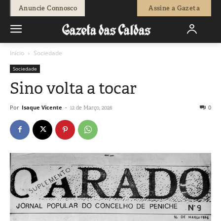
Anuncie Connosco
Assine a Gazeta
Início
Sociedade
Sociedade
Sino volta a tocar
Por
Isaque Vicente
-
0
12 de Março, 2026