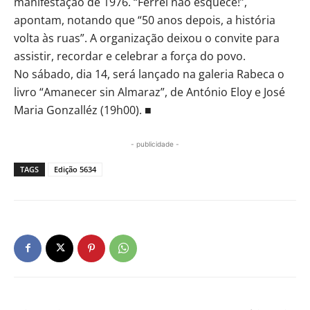
manifestação de 1976. “Ferrel não esquece!”,
apontam, notando que “50 anos depois, a história
volta às ruas”. A organização deixou o convite para
assistir, recordar e celebrar a força do povo.
No sábado, dia 14, será lançado na galeria Rabeca o
livro “Amanecer sin Almaraz”, de António Eloy e José
Maria Gonzalléz (19h00). ■
- publicidade -
TAGS
Edição 5634