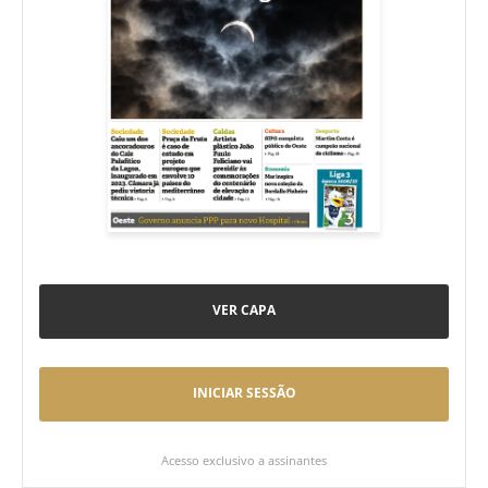
VER CAPA
INICIAR SESSÃO
Acesso exclusivo a assinantes