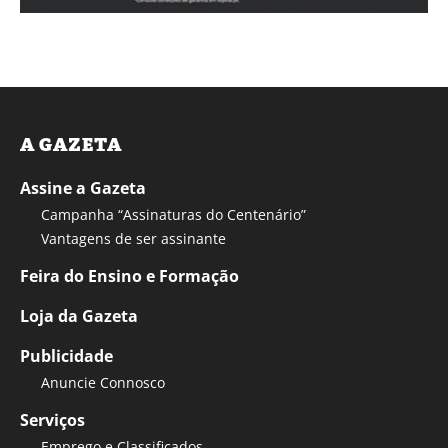
A GAZETA
Assine a Gazeta
Campanha “Assinaturas do Centenário”
Vantagens de ser assinante
Feira do Ensino e Formação
Loja da Gazeta
Publicidade
Anuncie Connosco
Serviços
Emprego e Classificados