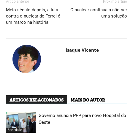
Artigo anterior
Próximo artigo
Meio século depois, a luta
O nuclear continua a não ser
contra o nuclear de Ferrel é
uma solução
um marco na história
Isaque Vicente
ARTIGOS RELACIONADOS
MAIS DO AUTOR
Governo anuncia PPP para novo Hospital do
Oeste
Sociedade