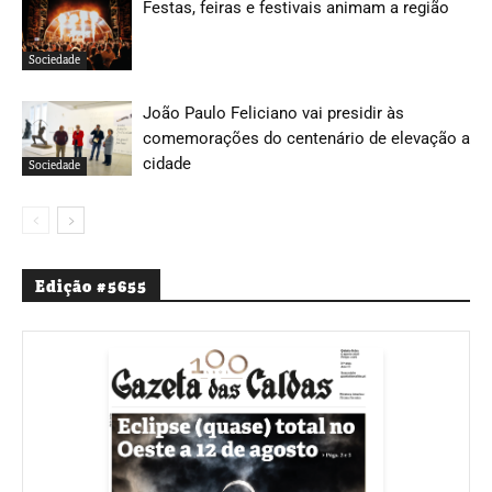
Festas, feiras e festivais animam a região
Sociedade
João Paulo Feliciano vai presidir às
comemorações do centenário de elevação a
cidade
Sociedade
Edição #5655