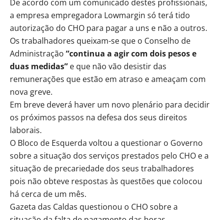
De acordo com um comunicado destes profissionais,
a empresa empregadora Lowmargin só terá tido
autorização do CHO para pagar a uns e não a outros.
Os trabalhadores queixam-se que o Conselho de
Administração
“continua a agir com dois pesos e
duas medidas”
e que não vão desistir das
remunerações que estão em atraso e ameaçam com
nova greve.
Em breve deverá haver um novo plenário para decidir
os próximos passos na defesa dos seus direitos
laborais.
O Bloco de Esquerda voltou a questionar o Governo
sobre a situação dos serviços prestados pelo CHO e a
situação de precariedade dos seus trabalhadores
pois não obteve respostas às questões que colocou
há cerca de um mês.
Gazeta das Caldas questionou o CHO sobre a
situação da falta de pagamento das horas