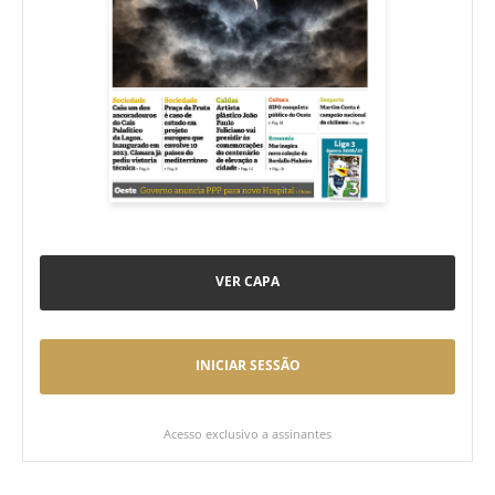
VER CAPA
INICIAR SESSÃO
Acesso exclusivo a assinantes