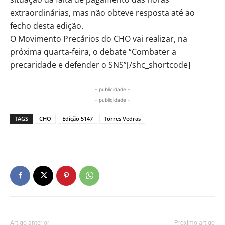
extraordinárias, mas não obteve resposta até ao
fecho desta edição.
O Movimento Precários do CHO vai realizar, na
próxima quarta-feira, o debate “Combater a
precaridade e defender o SNS”[/shc_shortcode]
- publicidade -
- publicidade -
TAGS
CHO
Edição 5147
Torres Vedras
Artigo anterior
Próximo artigo