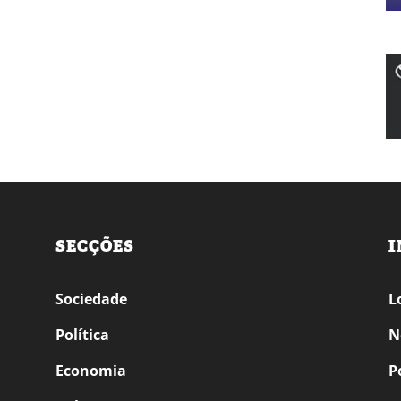
SECÇÕES
I
Sociedade
L
Política
N
Economia
P