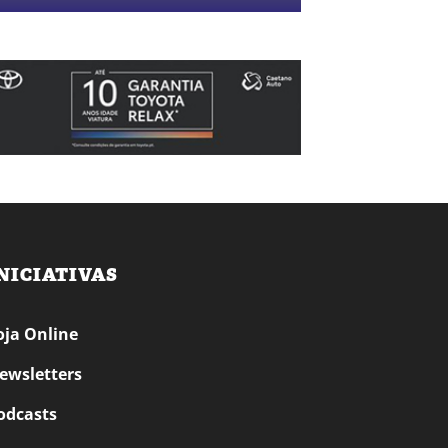
NICIATIVAS
oja Online
ewsletters
odcasts