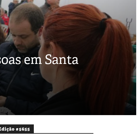
soas em Santa
Edição #5655