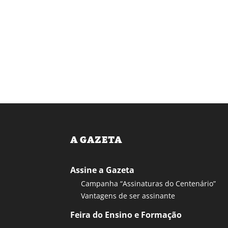
A GAZETA
Assine a Gazeta
Campanha “Assinaturas do Centenário”
Vantagens de ser assinante
Feira do Ensino e Formação