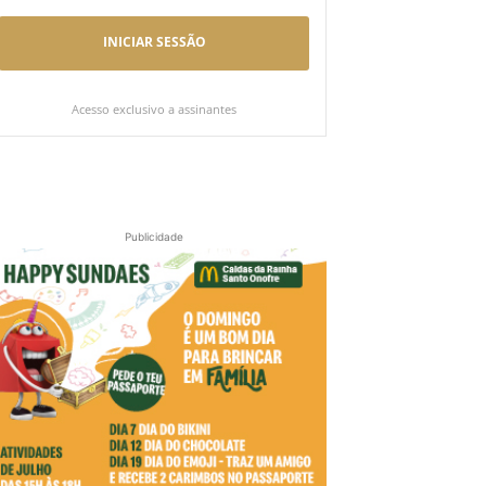
INICIAR SESSÃO
Acesso exclusivo a assinantes
Publicidade