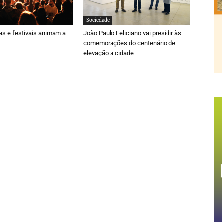
Sociedade
ras e festivais animam a
João Paulo Feliciano vai presidir às
comemorações do centenário de
elevação a cidade