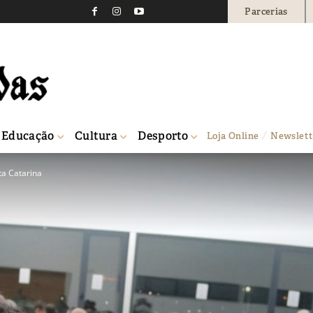
Parcerias
Educação
Cultura
Desporto
Loja Online
Newslett
ta Catarina