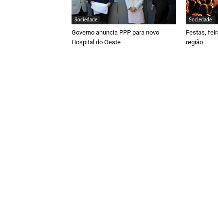
Sociedade
Sociedade
Governo anuncia PPP para novo
Festas, fei
Hospital do Oeste
região