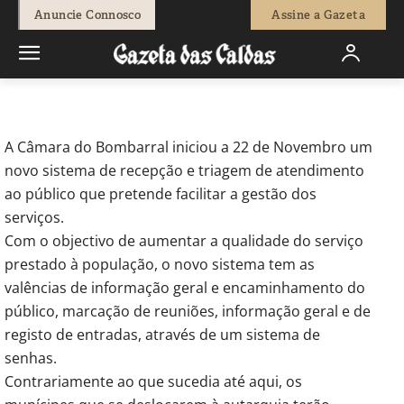
-
Pedro Antunes
3 de Dezembro, 2010
592
0
Anuncie Connosco
Assine a Gazeta
Início
Breves
Triagem no atendimento na Câmara do Bombarral
A Câmara do Bombarral iniciou a 22 de Novembro um
novo sistema de recepção e triagem de atendimento
ao público que pretende facilitar a gestão dos
serviços.
Com o objectivo de aumentar a qualidade do serviço
prestado à população, o novo sistema tem as
valências de informação geral e encaminhamento do
público, marcação de reuniões, informação geral e de
registo de entradas, através de um sistema de
senhas.
Contrariamente ao que sucedia até aqui, os