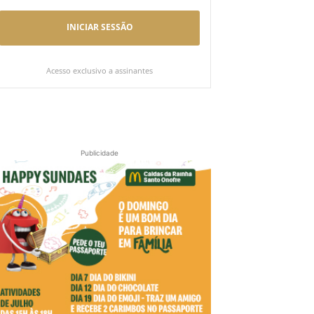
INICIAR SESSÃO
Acesso exclusivo a assinantes
Publicidade