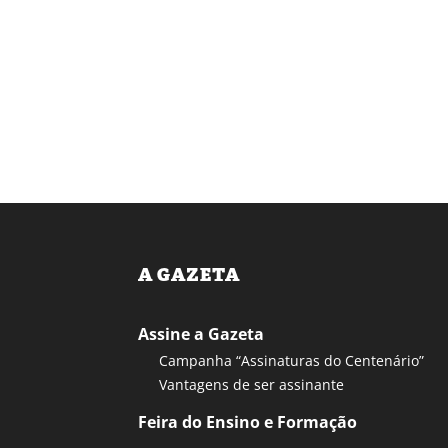
A GAZETA
Assine a Gazeta
Campanha “Assinaturas do Centenário”
Vantagens de ser assinante
Feira do Ensino e Formação