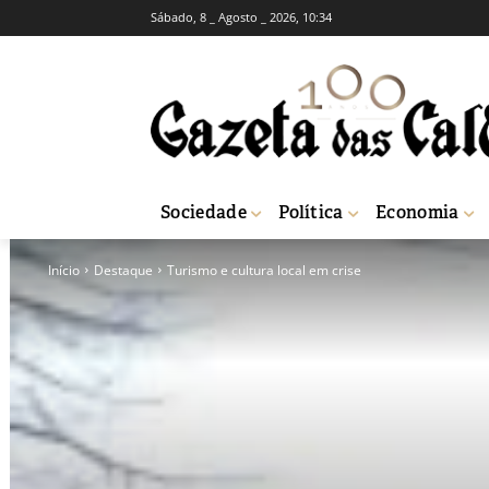
Sábado, 8 _ Agosto _ 2026, 10:34
Sociedade
Política
Economia
Início
Destaque
Turismo e cultura local em crise