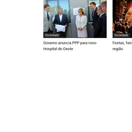
Sociedade
Sociedade
Governo anuncia PPP para novo
Festas, fei
Hospital do Oeste
região