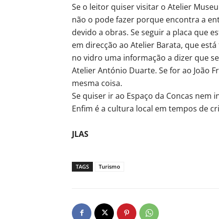
Se o leitor quiser visitar o Atelier Muse
não o pode fazer porque encontra a e
devido a obras. Se seguir a placa que es
em direcção ao Atelier Barata, que está
no vidro uma informação a dizer que se 
Atelier António Duarte. Se for ao João 
mesma coisa.
Se quiser ir ao Espaço da Concas nem i
Enfim é a cultura local em tempos de cr
JLAS
TAGS
Turismo