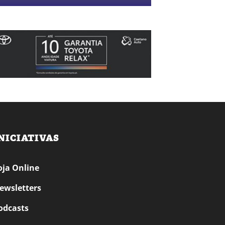
NICIATIVAS
oja Online
ewsletters
odcasts