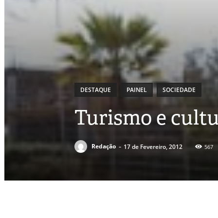
DESTAQUE
PAINEL
SOCIEDADE
Turismo e cultu
-
Redação
17 de Fevereiro, 2012
567