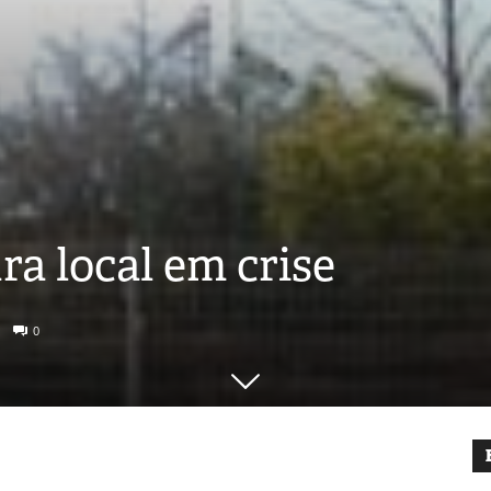
ra local em crise
0