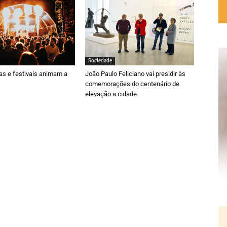
Sociedade
ras e festivais animam a
João Paulo Feliciano vai presidir às
comemorações do centenário de
elevação a cidade