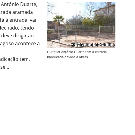
u António Duarte,
ntrada aramada
tá à entrada, vai
 fechado, tendo
deve dirigir ao
Fragoso acontece a
O Atelier António Duarte tem a entrada
bloqueada devido a obras
ndicação tem.
ise…