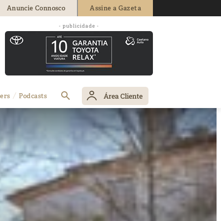
Anuncie Connosco
Assine a Gazeta
- publicidade -
Área Cliente
ers
Podcasts