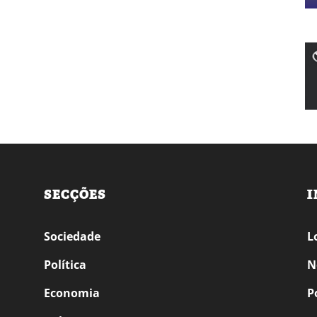
SECÇÕES
I
Sociedade
L
Política
N
Economia
P