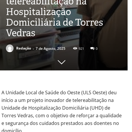
telereabilitação na
Hospitalização
Domiciliária de Torres
Vedras
-
Redação
7 de Agosto, 2025
921
0
A Unidade Local de Saúde do Oeste (ULS Oeste) deu
início a um projeto inovador de telereabilitação na
Unidade de Hospitalização Domiciliária (UHD) de
Torres Vedras, com o objetivo de reforçar a qualidade
e segurança dos cuidados prestados aos doentes no
domicílio.