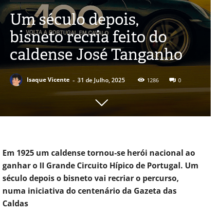
Um século depois,
bisneto recria feito do
caldense José Tanganho
-
Isaque Vicente
31 de Julho, 2025
1286
0
Em 1925 um caldense tornou-se herói nacional ao
ganhar o II Grande Circuito Hípico de Portugal. Um
século depois o bisneto vai recriar o percurso,
numa iniciativa do centenário da Gazeta das
Caldas