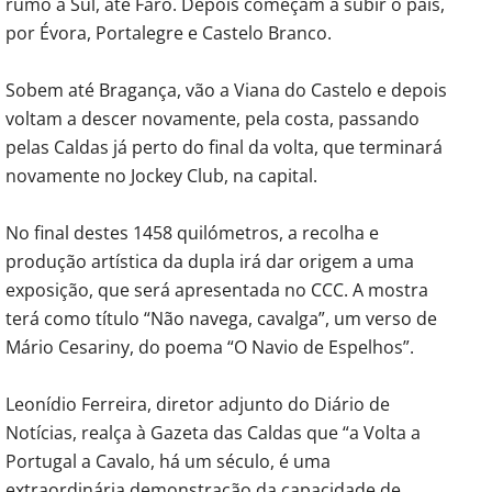
rumo a Sul, até Faro. Depois começam a subir o país,
por Évora, Portalegre e Castelo Branco.
Sobem até Bragança, vão a Viana do Castelo e depois
voltam a descer novamente, pela costa, passando
pelas Caldas já perto do final da volta, que terminará
novamente no Jockey Club, na capital.
No final destes 1458 quilómetros, a recolha e
produção artística da dupla irá dar origem a uma
exposição, que será apresentada no CCC. A mostra
terá como título “Não navega, cavalga”, um verso de
Mário Cesariny, do poema “O Navio de Espelhos”.
Leonídio Ferreira, diretor adjunto do Diário de
Notícias, realça à Gazeta das Caldas que “a Volta a
Portugal a Cavalo, há um século, é uma
extraordinária demonstração da capacidade de