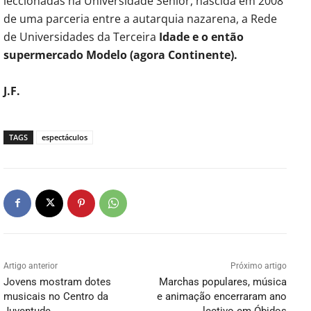
leccionadas na Universidade Sénior, nascida em 2008
de uma parceria entre a autarquia nazarena, a Rede
de Universidades da Terceira
Idade e o então
supermercado Modelo (agora Continente).
J.F.
TAGS
espectáculos
Artigo anterior
Próximo artigo
Jovens mostram dotes
Marchas populares, música
musicais no Centro da
e animação encerraram ano
Juventude
lectivo em Óbidos