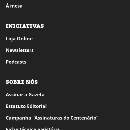
À mesa
INICIATIVAS
Loja Online
Newsletters
Podcasts
SOBRE NÓS
Assinar a Gazeta
Estatuto Editorial
Campanha “Assinaturas do Centenário”
Ficha técnica e História