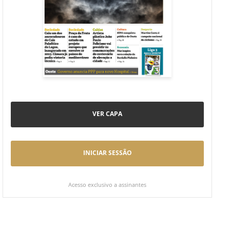
VER CAPA
INICIAR SESSÃO
Acesso exclusivo a assinantes