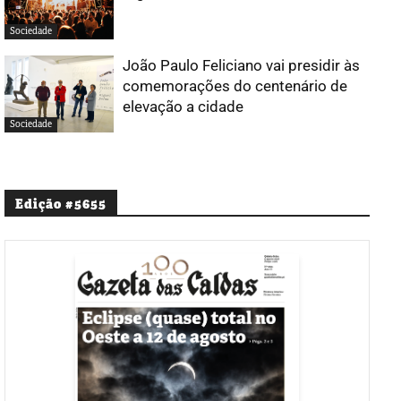
Sociedade
João Paulo Feliciano vai presidir às
comemorações do centenário de
elevação a cidade
Sociedade
Edição #5655