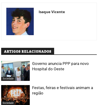
Isaque Vicente
ARTIGOS RELACIONADOS
Governo anuncia PPP para novo
Hospital do Oeste
Sociedade
Festas, feiras e festivais animam a
região
Sociedade