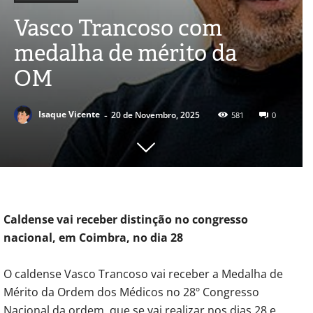
Vasco Trancoso com
medalha de mérito da
OM
-
Isaque Vicente
20 de Novembro, 2025
581
0
Caldense vai receber distinção no congresso
nacional, em Coimbra, no dia 28
O caldense Vasco Trancoso vai receber a Medalha de
Mérito da Ordem dos Médicos no 28º Congresso
Nacional da ordem, que se vai realizar nos dias 28 e