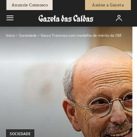
Anuncie Connosco
Assine a Gazeta
Início
Sociedade
Vasco Trancoso com medalha de mérito da OM
SOCIEDADE