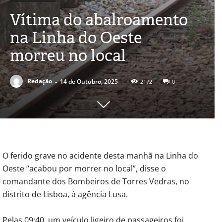
Vítima do abalroamento
na Linha do Oeste
morreu no local
-
Redação
14 de Outubro, 2025
2172
0
O ferido grave no acidente desta manhã na Linha do
Oeste “acabou por morrer no local”, disse o
comandante dos Bombeiros de Torres Vedras, no
distrito de Lisboa, à agência Lusa.
Pelas 09:40, um veículo ligeiro de passageiros foi