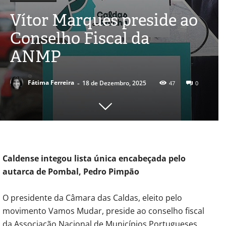
Vítor Marques preside ao
Conselho Fiscal da
ANMP
-
Fátima Ferreira
18 de Dezembro, 2025
47
0
Caldense integou lista única encabeçada pelo
autarca de Pombal, Pedro Pimpão
O presidente da Câmara das Caldas, eleito pelo
movimento Vamos Mudar, preside ao conselho fiscal
da Associação Nacional de Municípios Portugueses