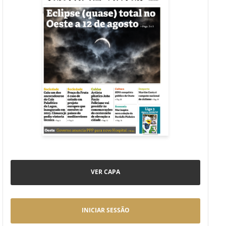
VER CAPA
INICIAR SESSÃO