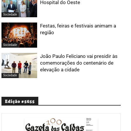
Hospital do Oeste
Sociedade
Festas, feiras e festivais animam a
região
Sociedade
João Paulo Feliciano vai presidir às
comemorações do centenário de
elevação a cidade
Sociedade
Edição #5655