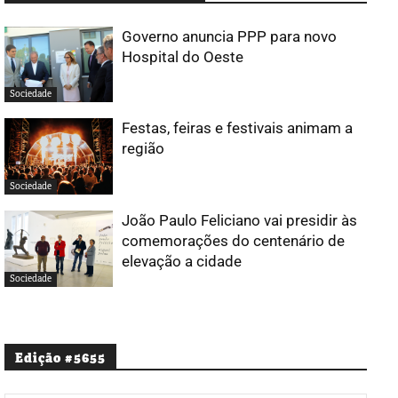
Governo anuncia PPP para novo
Hospital do Oeste
Sociedade
Festas, feiras e festivais animam a
região
Sociedade
João Paulo Feliciano vai presidir às
comemorações do centenário de
elevação a cidade
Sociedade
Edição #5655