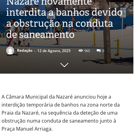
Nazaré novamente
interdita a banhos devido
a obstrução na conduta
de saneamento
-
Redação
12 de Agosto, 2025
965
0
A Câmara Municipal da Nazaré anunciou hoje a
interdição temporária de banhos na zona norte da
Praia da Nazaré, na sequência da deteção de uma
obstrução numa conduta de saneamento junto à
Praça Manuel Arriaga.