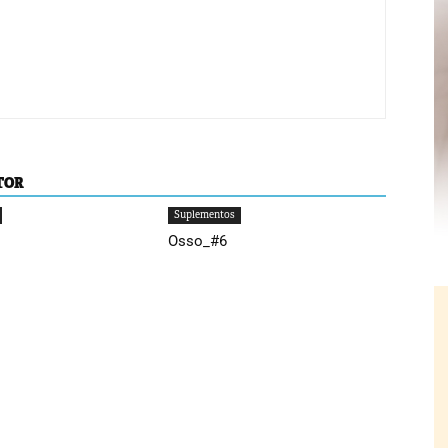
TOR
Suplementos
Osso_#6