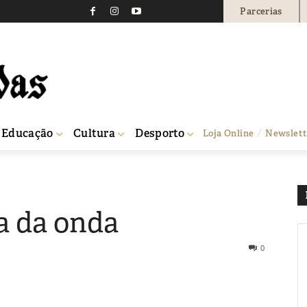
Parcerias
Educação
Cultura
Desporto
Loja Online
Newslett
a da onda
0