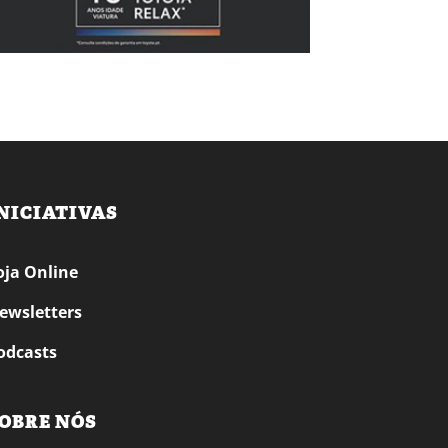
NICIATIVAS
oja Online
ewsletters
odcasts
OBRE NÓS