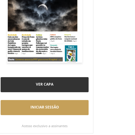
VER CAPA
INICIAR SESSÃO
Acesso exclusivo a assinantes