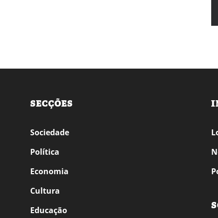
SECÇÕES
I
Sociedade
L
Política
N
Economia
P
Cultura
S
Educação