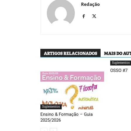
Redação
ARTIGOS RELACIONADOS
MAIS DO AU
Suplementos
OSSO #7
Suplementos
Ensino & Formação – Guia
2025/2026