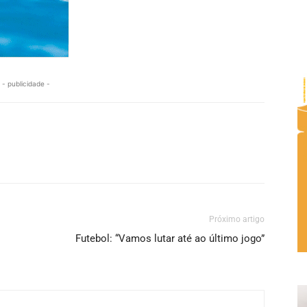
- publicidade -
Próximo artigo
Futebol: “Vamos lutar até ao último jogo”