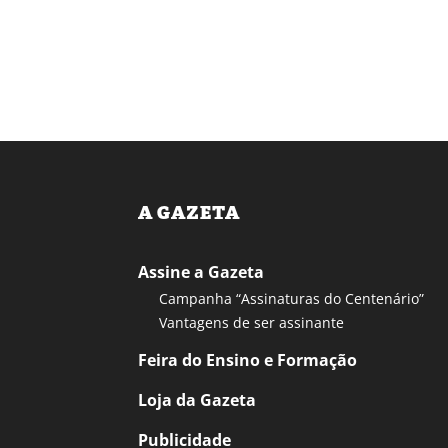
A GAZETA
Assine a Gazeta
Campanha “Assinaturas do Centenário”
Vantagens de ser assinante
Feira do Ensino e Formação
Loja da Gazeta
Publicidade