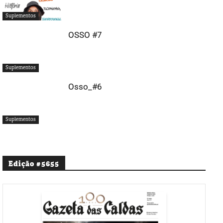
Suplementos
OSSO #7
Suplementos
Osso_#6
Suplementos
Edição #5655