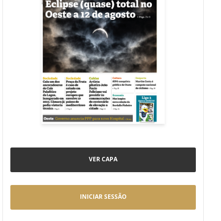
VER CAPA
INICIAR SESSÃO