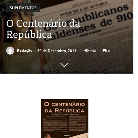
SUPLEMENTOS
O Centenário da
República
-
Redação
30 de Dezembro, 2011
690
0