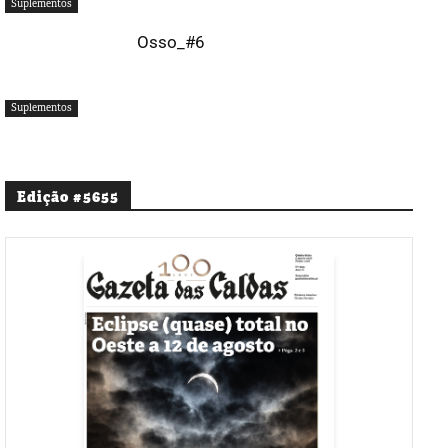
Suplementos
Osso_#6
Suplementos
Edição #5655