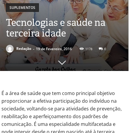
SUPLEMENTOS
Tecnologias e saúde na
terceira idade
-
Redação
19 de Fevereiro, 2016
1178
0
É a área de saúde que tem como principal objetivo
proporcionar a efetiva participação do indivíduo na
sociedade, voltando-se para atividades de prevenção,
reabilitação e aperfeiçoamento dos padrões de
comunicação. É uma especialidade multifacetada e
pode intervir desde o recém nascido até à terceira