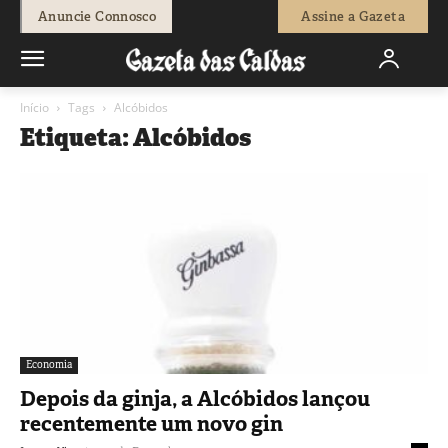
Anuncie Connosco
Assine a Gazeta
Início
Tags
Alcóbidos
Etiqueta: Alcóbidos
Economia
Depois da ginja, a Alcóbidos lançou
recentemente um novo gin