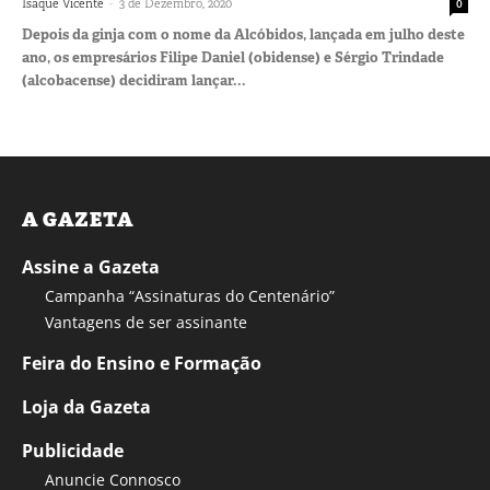
-
Isaque Vicente
3 de Dezembro, 2020
0
Depois da ginja com o nome da Alcóbidos, lançada em julho deste
ano, os empresários Filipe Daniel (obidense) e Sérgio Trindade
(alcobacense) decidiram lançar...
A GAZETA
Assine a Gazeta
Campanha “Assinaturas do Centenário”
Vantagens de ser assinante
Feira do Ensino e Formação
Loja da Gazeta
Publicidade
Anuncie Connosco