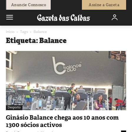
Anuncie Connosco
Assine a Gazeta
Início
Tags
Balance
Etiqueta: Balance
Desporto
Ginásio Balance chega aos 10 anos com
1300 sócios activos