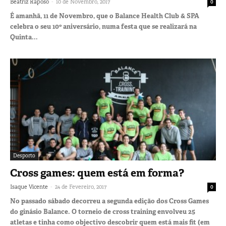
-
Beatriz Raposo
10 de Novembro, 2017
0
É amanhã, 11 de Novembro, que o Balance Health Club & SPA
celebra o seu 10º aniversário, numa festa que se realizará na
Quinta...
Desporto
Cross games: quem está em forma?
-
Isaque Vicente
24 de Fevereiro, 2017
0
No passado sábado decorreu a segunda edição dos Cross Games
do ginásio Balance. O torneio de cross training envolveu 25
atletas e tinha como objectivo descobrir quem está mais fit (em