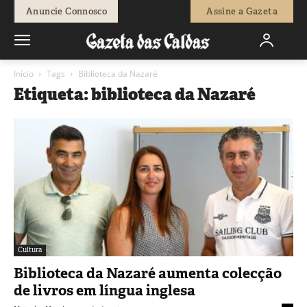
Anuncie Connosco
Assine a Gazeta
Início
Tags
Biblioteca da Nazaré
Etiqueta: biblioteca da Nazaré
Cultura
Biblioteca da Nazaré aumenta colecção
de livros em língua inglesa