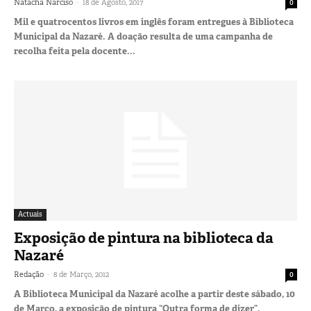
-
Natacha Narciso
18 de Agosto, 2017
0
Mil e quatrocentos livros em inglês foram entregues à Biblioteca
Municipal da Nazaré. A doação resulta de uma campanha de
recolha feita pela docente...
Actuais
Exposição de pintura na biblioteca da
Nazaré
-
Redação
8 de Março, 2012
0
A Biblioteca Municipal da Nazaré acolhe a partir deste sábado, 10
de Março, a exposição de pintura “Outra forma de dizer”.