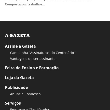
Composta por trabalhos...
A GAZETA
Assine a Gazeta
Campanha “Assinaturas do Centenário”
Vantagens de ser assinante
Feira do Ensino e Formação
Loja da Gazeta
Publicidade
Anuncie Connosco
Serviços
Emprego e Classificados