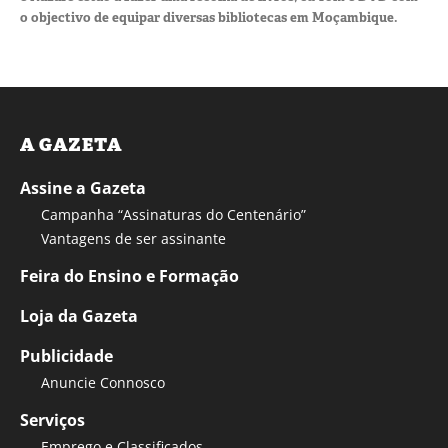
o objectivo de equipar diversas bibliotecas em Moçambique.
A GAZETA
Assine a Gazeta
Campanha “Assinaturas do Centenário”
Vantagens de ser assinante
Feira do Ensino e Formação
Loja da Gazeta
Publicidade
Anuncie Connosco
Serviços
Emprego e Classificados