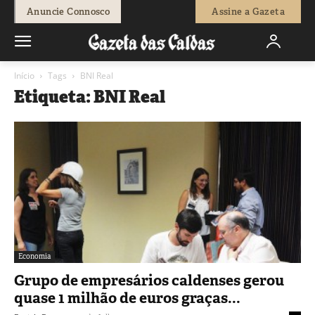
Anuncie Connosco
Assine a Gazeta
Início
Tags
BNI Real
Etiqueta: BNI Real
Economia
Grupo de empresários caldenses gerou
quase 1 milhão de euros graças...