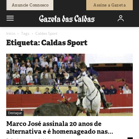
Anuncie Connosco
Assine a Gazeta
Início
Tags
Caldas Sport
Etiqueta: Caldas Sport
Destaque
Marco José assinala 20 anos de
alternativa e é homenageado nas...