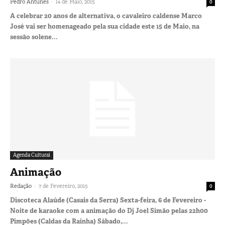
-
Pedro Antunes
14 de Maio, 2015
0
A celebrar 20 anos de alternativa, o cavaleiro caldense Marco
José vai ser homenageado pela sua cidade este 15 de Maio, na
sessão solene...
Agenda Cultural
Animação
-
Redação
7 de Fevereiro, 2015
0
Discoteca Alaúde (Casais da Serra) Sexta-feira, 6 de Fevereiro -
Noite de karaoke com a animação do Dj Joel Simão pelas 22h00
Pimpões (Caldas da Rainha) Sábado,...