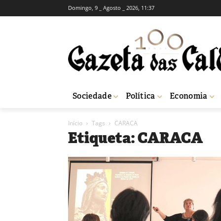
Domingo, 9 _ Agosto _ 2026, 11:37
Sociedade
Política
Economia
Início
Tags
CARACA
Etiqueta: CARACA