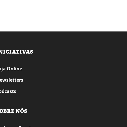
NICIATIVAS
oja Online
ewsletters
odcasts
OBRE NÓS