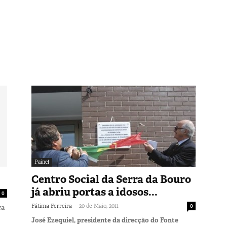
Painel
Centro Social da Serra da Bouro
já abriu portas a idosos...
0
-
Fátima Ferreira
20 de Maio, 2011
0
ra
José Ezequiel, presidente da direcção do Fonte