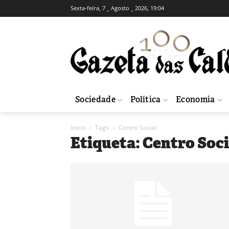
Sexta-feira, 7 _ Agosto _ 2026, 19:04
Sociedade
Política
Economia
Início
Tags
Centro Social
Etiqueta: Centro Soci