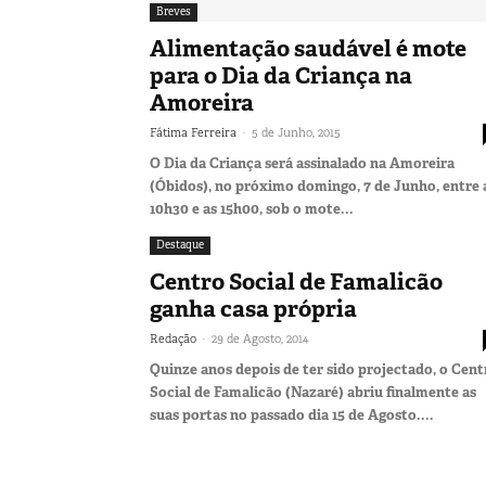
Breves
Alimentação saudável é mote
para o Dia da Criança na
Amoreira
-
Fátima Ferreira
5 de Junho, 2015
O Dia da Criança será assinalado na Amoreira
(Óbidos), no próximo domingo, 7 de Junho, entre 
10h30 e as 15h00, sob o mote...
Destaque
Centro Social de Famalicão
ganha casa própria
-
Redação
29 de Agosto, 2014
Quinze anos depois de ter sido projectado, o Cent
Social de Famalicão (Nazaré) abriu finalmente as
suas portas no passado dia 15 de Agosto....