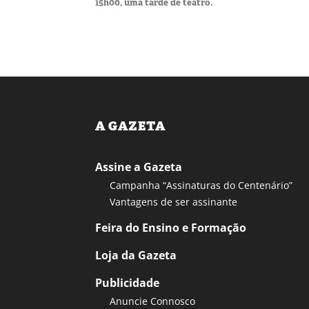
15h00, uma tarde de teatro.
A GAZETA
Assine a Gazeta
Campanha “Assinaturas do Centenário”
Vantagens de ser assinante
Feira do Ensino e Formação
Loja da Gazeta
Publicidade
Anuncie Connosco