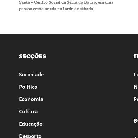
Santa – Centro Social da Serra do Bouro, era uma
pessoa emocionada na tarde de sábado.
SECÇÕES
I
Sociedade
L
Política
N
Economia
P
Cultura
S
Educação
Desporto