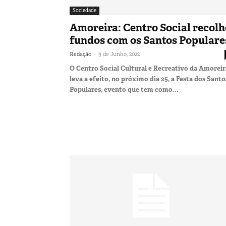
Sociedade
Amoreira: Centro Social recolh
fundos com os Santos Populare
-
Redação
9 de Junho, 2022
O Centro Social Cultural e Recreativo da Amoreir
leva a efeito, no próximo dia 25, a Festa dos Santo
Populares, evento que tem como...