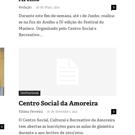
-
Redação
30 de Maio, 2014
0
Durante este fim-de-semana, até 1 de Junho, realiza-
se na Foz do Arelho a IV edição do Festival do
Marisco. Organizado pelo Centro Social e
Recreativo...
Institucional
Centro Social da Amoreira
-
Fátima Ferreira
16 de Setembro, 2011
0
O Centro Social, Cultural e Recreativo da Amoreira
tem abertas as inscrições para as aulas de ginástica
0
durante o ano lectivo de 2011/2012.