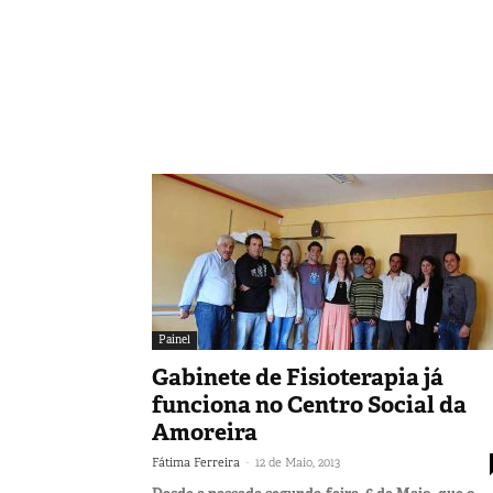
Painel
Gabinete de Fisioterapia já
funciona no Centro Social da
Amoreira
-
Fátima Ferreira
12 de Maio, 2013