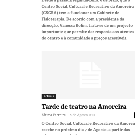
Desde a passada segunda-feira, 6 de Maio, que o
Centro Social, Cultural e Recreativo da Amoreira
(CSCRA) tem a funcionar um Gabinete de
Fisioterapia. De acordo com a presidente da
direcção, Vanessa Rolim, trata-se de um projecto
importante que permite dar resposta aos utentes
do centro e à comunidade a preços acessíveis.
Actuais
Tarde de teatro na Amoreira
-
Fátima Ferreira
5 de Agosto, 2011
O Centro Social, Cultural e Recreativo da Amorei
recebe no próximo dia 7 de Agosto, a partir das