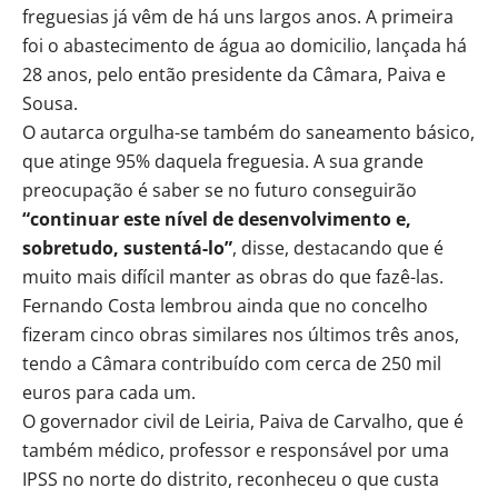
freguesias já vêm de há uns largos anos. A primeira
foi o abastecimento de água ao domicilio, lançada há
28 anos, pelo então presidente da Câmara, Paiva e
Sousa.
O autarca orgulha-se também do saneamento básico,
que atinge 95% daquela freguesia. A sua grande
preocupação é saber se no futuro conseguirão
“continuar este nível de desenvolvimento e,
sobretudo, sustentá-lo”
, disse, destacando que é
muito mais difícil manter as obras do que fazê-las.
Fernando Costa lembrou ainda que no concelho
fizeram cinco obras similares nos últimos três anos,
tendo a Câmara contribuído com cerca de 250 mil
euros para cada um.
O governador civil de Leiria, Paiva de Carvalho, que é
também médico, professor e responsável por uma
IPSS no norte do distrito, reconheceu o que custa