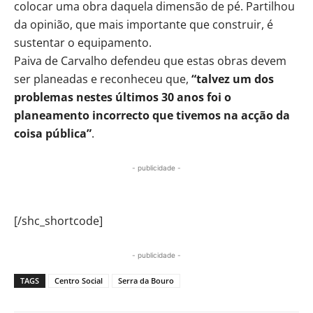
colocar uma obra daquela dimensão de pé. Partilhou
da opinião, que mais importante que construir, é
sustentar o equipamento.
Paiva de Carvalho defendeu que estas obras devem
ser planeadas e reconheceu que,
“talvez um dos
problemas nestes últimos 30 anos foi o
planeamento incorrecto que tivemos na acção da
coisa pública”
.
- publicidade -
[/shc_shortcode]
- publicidade -
TAGS
Centro Social
Serra da Bouro