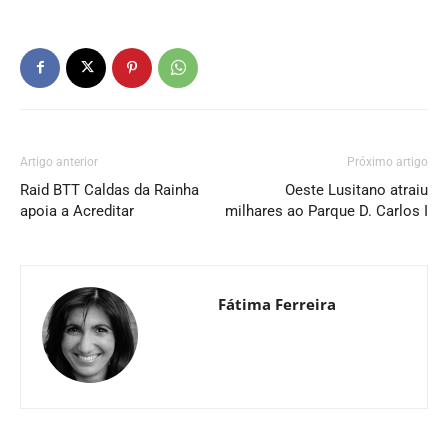
Artigo anterior
Próximo artigo
Raid BTT Caldas da Rainha
Oeste Lusitano atraiu
apoia a Acreditar
milhares ao Parque D. Carlos I
Fátima Ferreira