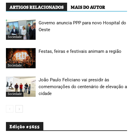
ARTIGOS RELACIONADOS
MAIS DO AUTOR
Governo anuncia PPP para novo Hospital do
Oeste
Sociedade
Festas, feiras e festivais animam a região
Sociedade
João Paulo Feliciano vai presidir às
comemorações do centenário de elevação a
cidade
Sociedade
Edição #5655