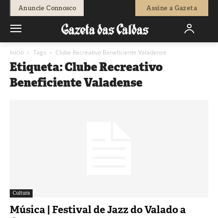
Anuncie Connosco
Assine a Gazeta
Início
Tags
Clube Recreativo Beneficiente Valadense
Etiqueta: Clube Recreativo
Beneficiente Valadense
Cultura
Música | Festival de Jazz do Valado a