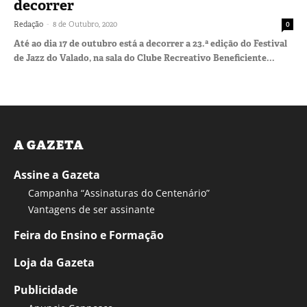
decorrer
-
Redação
8 de Outubro, 2020
0
Até ao dia 17 de outubro está a decorrer a 23.ª edição do Festival
de Jazz do Valado, na sala do Clube Recreativo Beneficiente...
A GAZETA
Assine a Gazeta
Campanha “Assinaturas do Centenário”
Vantagens de ser assinante
Feira do Ensino e Formação
Loja da Gazeta
Publicidade