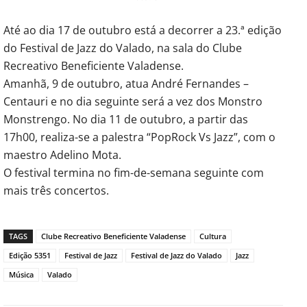
Até ao dia 17 de outubro está a decorrer a 23.ª edição
do Festival de Jazz do Valado, na sala do Clube
Recreativo Beneficiente Valadense.
Amanhã, 9 de outubro, atua André Fernandes –
Centauri e no dia seguinte será a vez dos Monstro
Monstrengo. No dia 11 de outubro, a partir das
17h00, realiza-se a palestra “PopRock Vs Jazz”, com o
maestro Adelino Mota.
O festival termina no fim-de-semana seguinte com
mais três concertos.
TAGS
Clube Recreativo Beneficiente Valadense
Cultura
Edição 5351
Festival de Jazz
Festival de Jazz do Valado
Jazz
Música
Valado