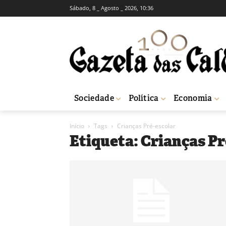
Sábado, 8 _ Agosto _ 2026, 10:36
Sociedade
Política
Economia
Início
Tags
Crianças Pré-escolar
Etiqueta: Crianças P