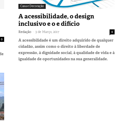
Casa e Decoração
A acessibilidade, o design
inclusivo e o e difício
-
Redação
3 de Março, 2017
0
0
A acessibilidade é um direito adquirido de qualquer
cidadão, assim como o direito à liberdade de
expressão, à dignidade social, à qualidade de vida e à
de
igualdade de oportunidades na sua generalidade.