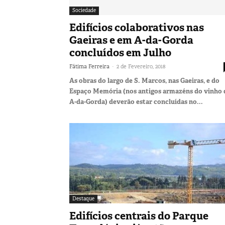
Sociedade
Edifícios colaborativos nas
Gaeiras e em A-da-Gorda
concluídos em Julho
-
Fátima Ferreira
2 de Fevereiro, 2018
As obras do largo de S. Marcos, nas Gaeiras, e do
Espaço Memória (nos antigos armazéns do vinho 
A-da-Gorda) deverão estar concluídas no...
Destaque
Edifícios centrais do Parque