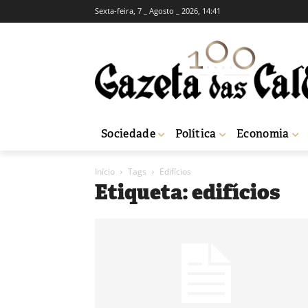
Sexta-feira, 7 _ Agosto _ 2026, 14:41
Sociedade
Política
Economia
Início
Tags
Edifícios
Etiqueta: edifícios