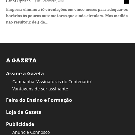
-
Carlos Cipriano
7 de Setembro, 2018
0
Empresa eliminou 10 circulações em cinco meses para adequar os
horários às poucas automotoras que ainda circulam. Mas medida
não resultou: de 5 de...
A GAZETA
Assine a Gazeta
Campanha “Assinaturas do Centenário”
Vantagens de ser assinante
Feira do Ensino e Formação
Loja da Gazeta
Publicidade
Anuncie Connosco