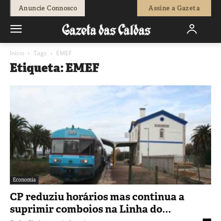
Anuncie Connosco
Assine a Gazeta
Início
Tags
EMEF
Etiqueta: EMEF
Economia
CP reduziu horários mas continua a
suprimir comboios na Linha do...