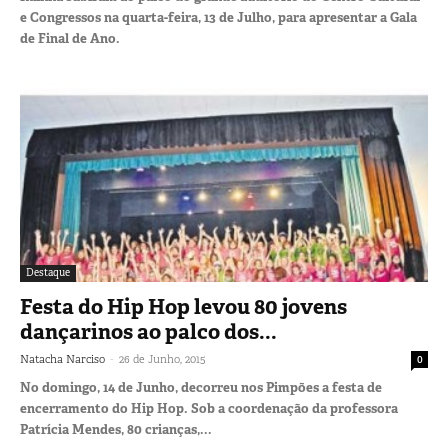
e Congressos na quarta-feira, 13 de Julho, para apresentar a Gala
de Final de Ano.
Destaque
Festa do Hip Hop levou 80 jovens
dançarinos ao palco dos...
-
Natacha Narciso
26 de Junho, 2015
0
No domingo, 14 de Junho, decorreu nos Pimpões a festa de
encerramento do Hip Hop. Sob a coordenação da professora
Patrícia Mendes, 80 crianças,...