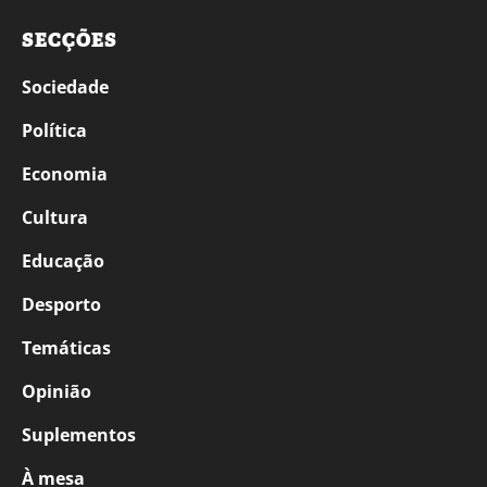
SECÇÕES
Sociedade
Política
Economia
Cultura
Educação
Desporto
Temáticas
Opinião
Suplementos
À mesa