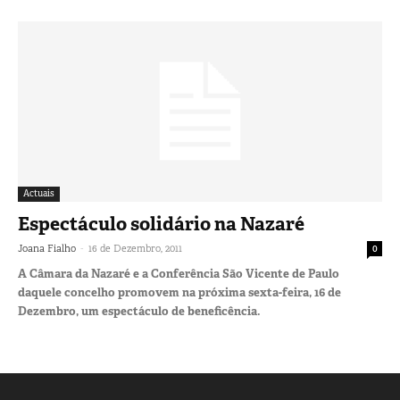
Actuais
Espectáculo solidário na Nazaré
-
Joana Fialho
16 de Dezembro, 2011
0
A Câmara da Nazaré e a Conferência São Vicente de Paulo
daquele concelho promovem na próxima sexta-feira, 16 de
Dezembro, um espectáculo de beneficência.