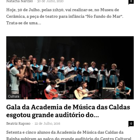
-
Natacha Narciso
30 de Julho, 2020
0
Hoje, 30 de Julho, pelas 21h30, vai realizar-se, no Museu de
Cerâmica, a peça de teatro para infância "No fundo do Mar".
Trata-se de uma...
Cultura
Gala da Academia de Música das Caldas
esgotou grande auditório do...
-
Beatriz Raposo
22 de Julho, 2016
0
Setenta e cinco alunos da Academia de Música das Caldas da
Rainha subiram ao palco do grande auditório do Centro Cultural