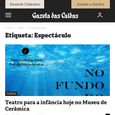
Anuncie Connosco
Assine a Gazeta
Início
Tags
Espectáculo
Etiqueta: Espectáculo
Cultura
Teatro para a infância hoje no Museu de
Cerâmica