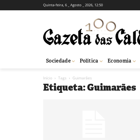
Quinta-feira, 6 _ Agosto _ 2026, 12:50
Sociedade
Política
Economia
Início
Tags
Guimarães
Etiqueta: Guimarães