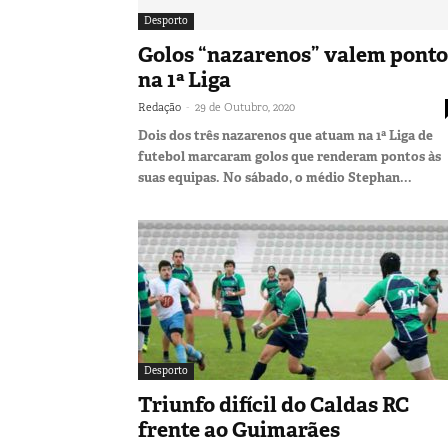
Desporto
Golos “nazarenos” valem ponto
na 1ª Liga
-
Redação
29 de Outubro, 2020
Dois dos três nazarenos que atuam na 1ª Liga de
futebol marcaram golos que renderam pontos às
suas equipas. No sábado, o médio Stephan...
Desporto
Triunfo difícil do Caldas RC
frente ao Guimarães