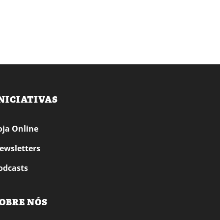
NICIATIVAS
oja Online
ewsletters
odcasts
OBRE NÓS