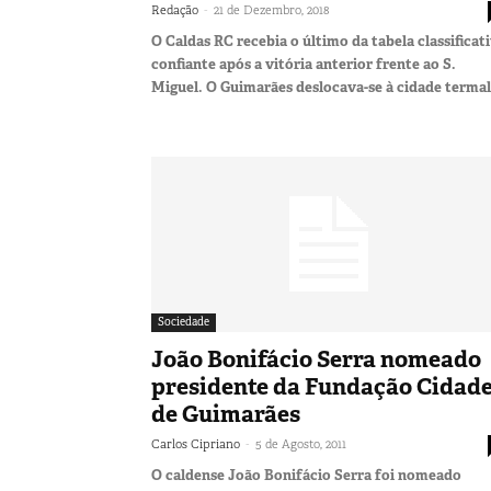
-
Redação
21 de Dezembro, 2018
O Caldas RC recebia o último da tabela classificat
confiante após a vitória anterior frente ao S.
Miguel. O Guimarães deslocava-se à cidade termal.
Sociedade
João Bonifácio Serra nomeado
presidente da Fundação Cidad
de Guimarães
-
Carlos Cipriano
5 de Agosto, 2011
O caldense João Bonifácio Serra foi nomeado