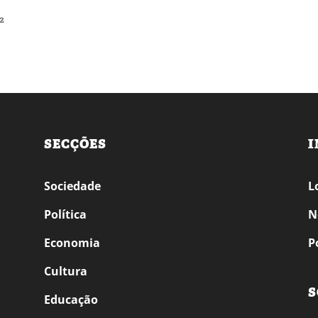
2
SECÇÕES
I
Sociedade
L
Política
N
Economia
P
Cultura
S
Educação