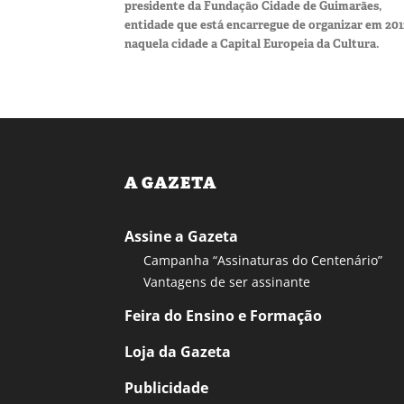
presidente da Fundação Cidade de Guimarães,
entidade que está encarregue de organizar em 201
naquela cidade a Capital Europeia da Cultura.
A GAZETA
Assine a Gazeta
Campanha “Assinaturas do Centenário”
Vantagens de ser assinante
Feira do Ensino e Formação
Loja da Gazeta
Publicidade