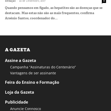
-
Redação
22 de Dezembro, 2017
0
Quando pensamos em fígado, as hepatites são as doenças que se
destacam. Mas estas não são as mais frequentes, confirma
Arsénio Santos, coordenador do...
A GAZETA
Assine a Gazeta
Campanha “Assinaturas do Centenário”
Vantagens de ser assinante
Feira do Ensino e Formação
Loja da Gazeta
Publicidade
Anuncie Connosco