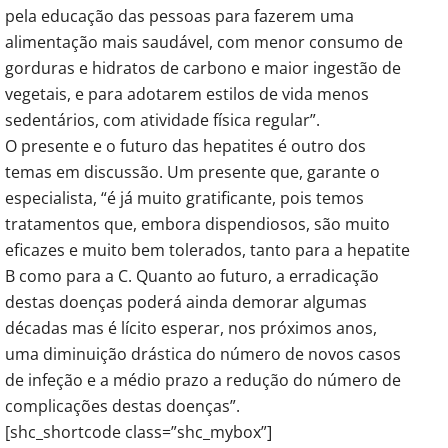
pela educação das pessoas para fazerem uma
alimentação mais saudável, com menor consumo de
gorduras e hidratos de carbono e maior ingestão de
vegetais, e para adotarem estilos de vida menos
sedentários, com atividade física regular”.
O presente e o futuro das hepatites é outro dos
temas em discussão. Um presente que, garante o
especialista, “é já muito gratificante, pois temos
tratamentos que, embora dispendiosos, são muito
eficazes e muito bem tolerados, tanto para a hepatite
B como para a C. Quanto ao futuro, a erradicação
destas doenças poderá ainda demorar algumas
décadas mas é lícito esperar, nos próximos anos,
uma diminuição drástica do número de novos casos
de infeção e a médio prazo a redução do número de
complicações destas doenças”.
[shc_shortcode class=”shc_mybox”]