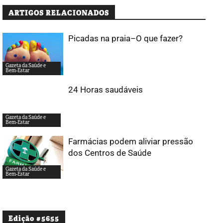
ARTIGOS RELACIONADOS
Picadas na praia–O que fazer?
Gazeta da Saúde e
Bem-Estar
24 Horas saudáveis
Gazeta da Saúde e
Bem-Estar
Farmácias podem aliviar pressão
dos Centros de Saúde
Gazeta da Saúde e
Bem-Estar
Edição #5655