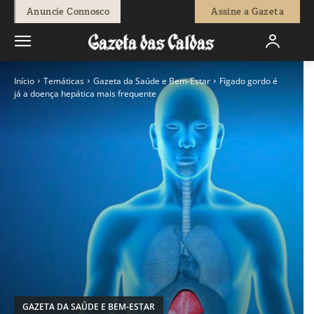
Anuncie Connosco
Assine a Gazeta
Início
Temáticas
Gazeta da Saúde e Bem-Estar
Fígado gordo é
já a doença hepática mais frequente
GAZETA DA SAÚDE E BEM-ESTAR