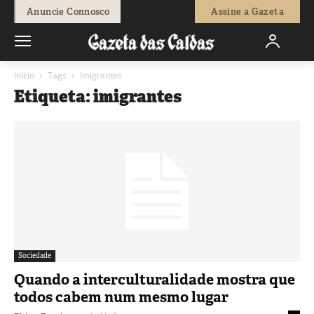
Anuncie Connosco
Assine a Gazeta
Início
Tags
Imigrantes
Etiqueta: imigrantes
Sociedade
Quando a interculturalidade mostra que
todos cabem num mesmo lugar