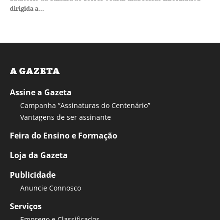
dirigida a...
A GAZETA
Assine a Gazeta
Campanha “Assinaturas do Centenário”
Vantagens de ser assinante
Feira do Ensino e Formação
Loja da Gazeta
Publicidade
Anuncie Connosco
Serviços
Emprego e Classificados