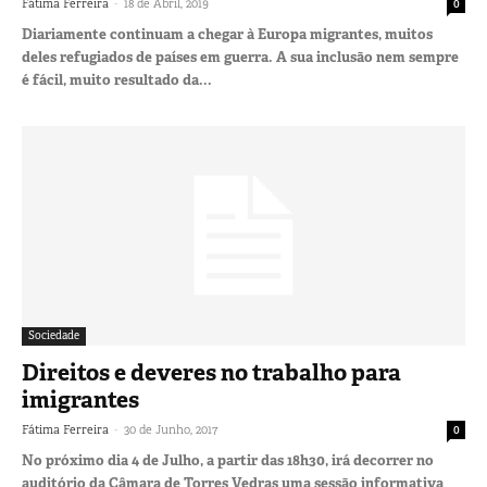
-
Fátima Ferreira
18 de Abril, 2019
0
Diariamente continuam a chegar à Europa migrantes, muitos
deles refugiados de países em guerra. A sua inclusão nem sempre
é fácil, muito resultado da...
Sociedade
Direitos e deveres no trabalho para
imigrantes
-
Fátima Ferreira
30 de Junho, 2017
0
No próximo dia 4 de Julho, a partir das 18h30, irá decorrer no
auditório da Câmara de Torres Vedras uma sessão informativa