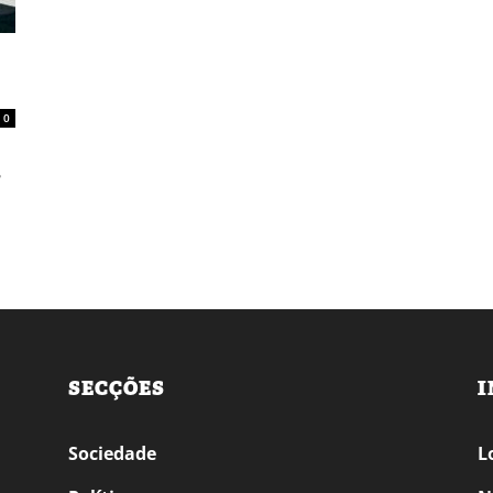
0
,
SECÇÕES
I
Sociedade
L