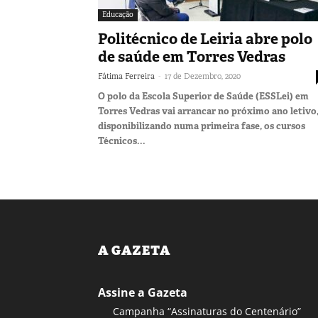
Educação
Politécnico de Leiria abre polo
de saúde em Torres Vedras
-
Fátima Ferreira
17 de Dezembro, 2020
O polo da Escola Superior de Saúde (ESSLei) em
Torres Vedras vai arrancar no próximo ano letivo
disponibilizando numa primeira fase, os cursos
Técnicos...
A GAZETA
Assine a Gazeta
Campanha “Assinaturas do Centenário”