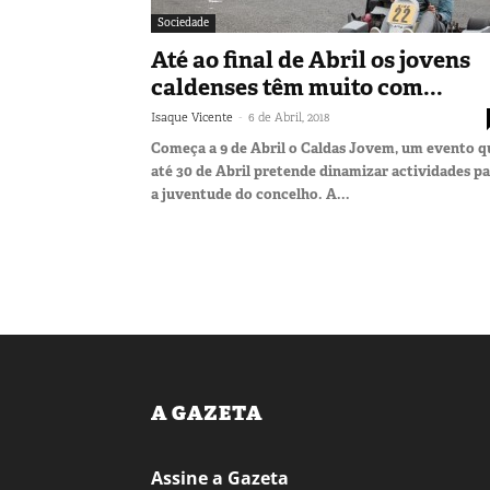
Sociedade
Até ao final de Abril os jovens
caldenses têm muito com...
-
Isaque Vicente
6 de Abril, 2018
Começa a 9 de Abril o Caldas Jovem, um evento q
até 30 de Abril pretende dinamizar actividades p
a juventude do concelho. A...
A GAZETA
Assine a Gazeta