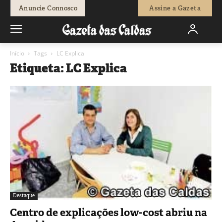
Anuncie Connosco
Assine a Gazeta
Início
Tags
LC Explica
Etiqueta: LC Explica
Destaque
Centro de explicações low-cost abriu na